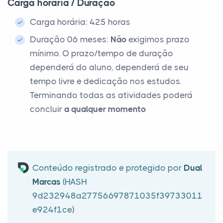
Carga horária / Duração
Carga horária: 425 horas
Duração 06 meses:
Não
exigimos prazo
mínimo. O prazo/tempo de duração
dependerá do aluno, dependerá de seu
tempo livre e dedicação nos estudos.
Terminando todas as atividades poderá
concluir
a qualquer momento
Conteúdo registrado e protegido por
Dual
Marcas
(HASH
9d232948a27756697871035f39733011
e924f1ce)