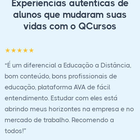
Experiências autênticas de
alunos que mudaram suas
vidas com o QCursos
“Realizei o curso de Guia de Turismo
Nacional e Regional, e pelo período que
realizei, todas as dúvidas que tinha, não
somente do conteúdo programático, mas
em relação a outras eventualidades eram
respondidas. Em menos de 1 ano consegui
realizar todas as provas presenciais. Toda