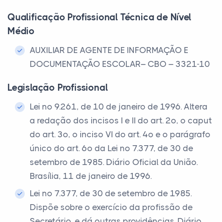
Qualificação Profissional Técnica de Nível
Médio
AUXILIAR DE AGENTE DE INFORMAÇÃO E
DOCUMENTAÇÃO ESCOLAR– CBO – 3321-10
Legislação Profissional
Lei nº 9.261, de 10 de janeiro de 1996. Altera
a redação dos incisos I e II do art. 2º, o caput
do art. 3º, o inciso VI do art. 4º e o parágrafo
único do art. 6º da Lei nº 7.377, de 30 de
setembro de 1985. Diário Oficial da União.
Brasília, 11 de janeiro de 1996.
Lei nº 7.377, de 30 de setembro de 1985.
Dispõe sobre o exercício da profissão de
Secretário, e dá outras providências. Diário