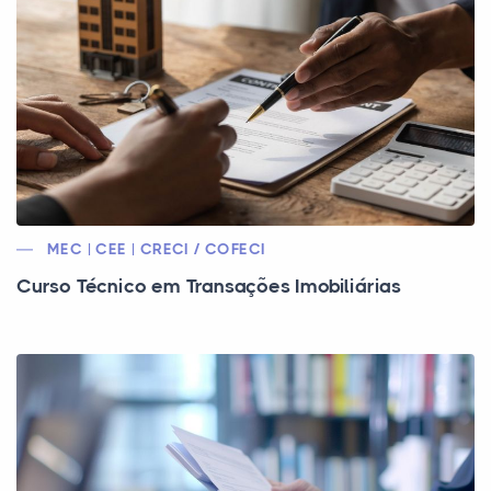
MEC | CEE | CRECI / COFECI
Curso Técnico em Transações Imobiliárias