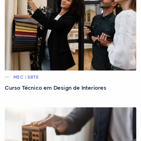
MEC | SRTE
Curso Técnico em Design de Interiores