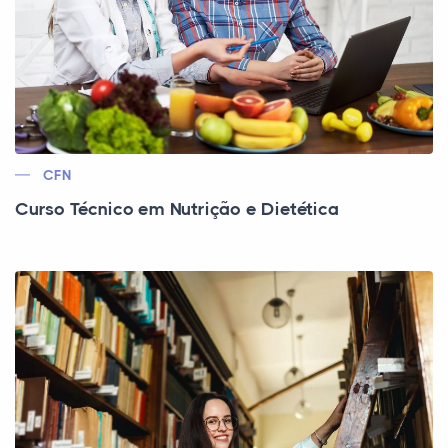
CFN
Curso Técnico em Nutrição e Dietética