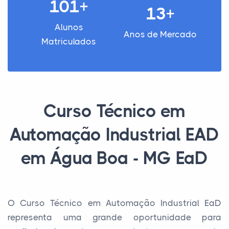
101+
13+
Alunos
Anos de Mercado
Matriculados
Curso Técnico em
Automação Industrial EAD
em Água Boa - MG EaD
O Curso Técnico em Automação Industrial EaD
representa uma grande oportunidade para