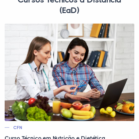
(EaD)
CFN
Curso Técnico em Nutrição e Dietética