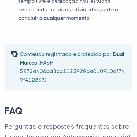
tempo livre e dedicação nos estudos.
Terminando todas as atividades poderá
concluir
a qualquer momento
Conteúdo registrado e protegido por
Dual
Marcas
(HASH
5273a436ba8ca1125929da010910df74
9f412853)
FAQ
Perguntas e respostas frequentes sobre
Curso Técnico em Automação Industrial