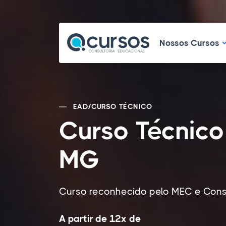
N
Nossos Cursos
EAD
/
CURSO TÉCNICO
Curso Técnico
MG
Curso reconhecido pelo MEC e Cons
A partir de 12x de