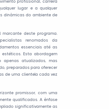
imento profissional, carreira
ualquer lugar e a qualquer
as dinâmicas do ambiente de
al marcante deste programa.
pecialistas renomados da
damentos essenciais até as
 estéticos. Esta abordagem
 apenas atualizados, mas
o, preparados para oferecer
as de uma clientela cada vez
rizonte promissor, com uma
mente qualificados. A ênfase
liado significativamente as