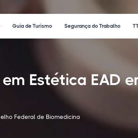
ossos Cursos
Guia de Turismo
Segurança do Trabalho
TT
 em Estética EAD e
elho Federal de Biomedicina