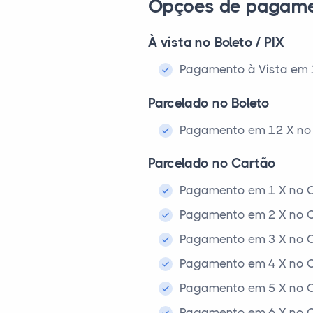
Opções de pagam
À vista no Boleto / PIX
Pagamento à Vista em 1x
Parcelado no Boleto
Pagamento em 12 X no 
Parcelado no Cartão
Pagamento em 1 X no C
Pagamento em 2 X no C
Pagamento em 3 X no C
Pagamento em 4 X no C
Pagamento em 5 X no C
Pagamento em 6 X no C