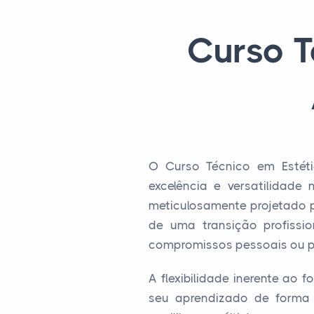
Curso T
O Curso Técnico em Estét
excelência e versatilidade
meticulosamente projetado 
de uma transição profissi
compromissos pessoais ou pro
A flexibilidade inerente ao
seu aprendizado de forma a