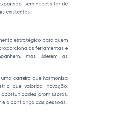
xpansão, sem necessitar de
s existentes.
mento estratégico para quem
proporciona as ferramentas e
mpanhem, mas liderem as
 uma carreira que harmoniza
ria que valoriza inovação,
a oportunidades promissoras,
r e a confiança das pessoas.