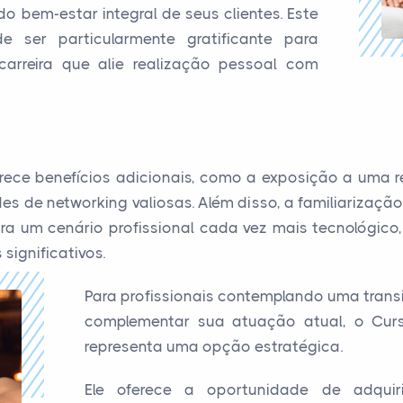
 bem-estar integral de seus clientes. Este
 ser particularmente gratificante para
rreira que alie realização pessoal com
ece benefícios adicionais, como a exposição a uma re
s de networking valiosas. Além disso, a familiarização
ra um cenário profissional cada vez mais tecnológico
significativos.
Para profissionais contemplando uma trans
complementar sua atuação atual, o Cur
representa uma opção estratégica.
Ele oferece a oportunidade de adquir