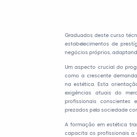
Graduados deste curso técn
estabelecimentos de prest
negócios próprios, adaptando
Um aspecto crucial do prog
como a crescente demanda p
na estética. Esta orientaç
exigências atuais do me
profissionais conscientes
prezados pela sociedade co
A formação em estética tra
capacita os profissionais 