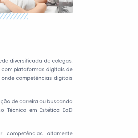
de diversificada de colegas,
 com plataformas digitais de
, onde competências digitais
ição de carreira ou buscando
so Técnico em Estética EaD
ir competências altamente