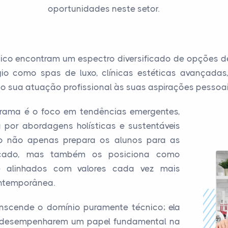
oportunidades neste setor.
ico encontram um espectro diversificado de opções de
ígio como spas de luxo, clínicas estéticas avançad
 sua atuação profissional às suas aspirações pessoais 
rama é o foco em tendências emergentes,
or abordagens holísticas e sustentáveis
ão não apenas prepara os alunos para as
rcado, mas também os posiciona como
 e alinhados com valores cada vez mais
ntemporânea.
nscende o domínio puramente técnico; ela
a desempenharem um papel fundamental na