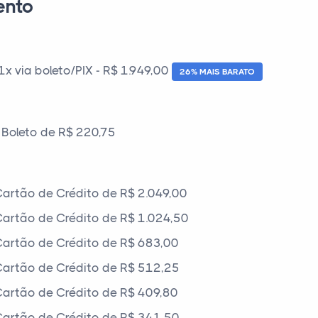
ento
 via boleto/PIX - R$ 1.949,00
26% MAIS BARATO
Boleto de R$ 220,75
artão de Crédito de R$ 2.049,00
artão de Crédito de R$ 1.024,50
artão de Crédito de R$ 683,00
artão de Crédito de R$ 512,25
artão de Crédito de R$ 409,80
artão de Crédito de R$ 341,50