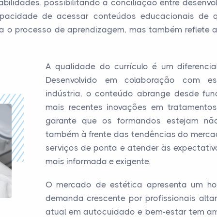
abilidades, possibilitando a conciliação entre desenvolv
apacidade de acessar conteúdos educacionais de q
a o processo de aprendizagem, mas também reflete 
A qualidade do currículo é um diferenci
Desenvolvido em colaboração com es
indústria, o conteúdo abrange desde fun
mais recentes inovações em tratamentos
garante que os formandos estejam não
também à frente das tendências do mercad
serviços de ponta e atender às expectativ
mais informada e exigente.
O mercado de estética apresenta um ho
demanda crescente por profissionais alta
atual em autocuidado e bem-estar tem amp