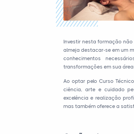
Investir nesta formação nã
almeja destacar-se em um me
conhecimentos necessár
transformações em sua área
Ao optar pelo Curso Técnic
ciência, arte e cuidado p
excelência e realização pro
mas também oferece a satisf