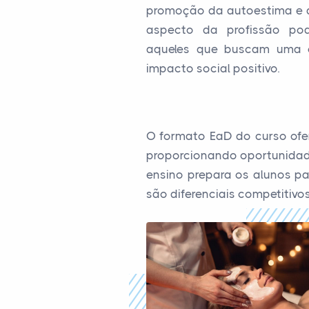
promoção da autoestima e do
aspecto da profissão pode
aqueles que buscam uma ca
impacto social positivo.
O formato EaD do curso ofer
proporcionando oportunidade
ensino prepara os alunos pa
são diferenciais competitivos 