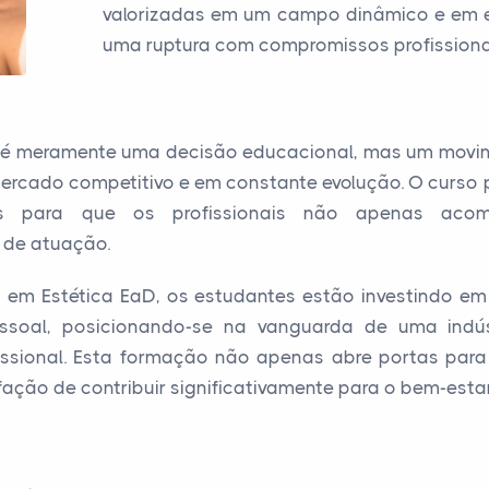
valorizadas em um campo dinâmico e em e
uma ruptura com compromissos profissionai
o é meramente uma decisão educacional, mas um movi
rcado competitivo e em constante evolução. O curso 
ios para que os profissionais não apenas aco
 de atuação.
o em Estética EaD, os estudantes estão investindo em
essoal, posicionando-se na vanguarda de uma indúst
fissional. Esta formação não apenas abre portas par
ação de contribuir significativamente para o bem-esta