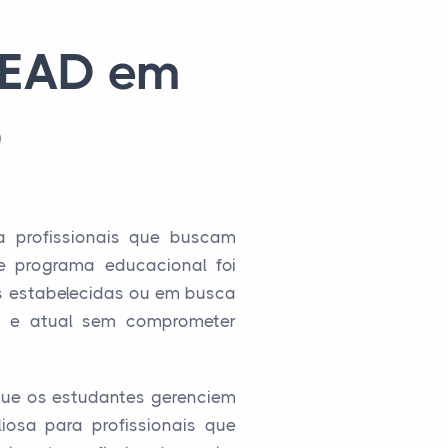
a EAD em
D
 profissionais que buscam
te programa educacional foi
s estabelecidas ou em busca
ta e atual sem comprometer
 que os estudantes gerenciem
iosa para profissionais que