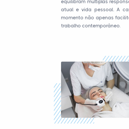
equilibram múltiplas respons
atual e vida pessoal. A c
momento não apenas facilit
trabalho contemporâneo.