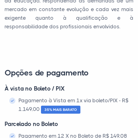
da educação, respondendo às demandas de um
mercado em constante evolução e cada vez mais
exigente quanto à qualificação e à
responsabilidade dos profissionais envolvidos.
Opções de pagamento
À vista no Boleto / PIX
Pagamento à Vista em 1x via boleto/PIX - R$
1.149,00
35% MAIS BARATO
Parcelado no Boleto
Pagamento em 12 X no Boleto de R$ 149,08