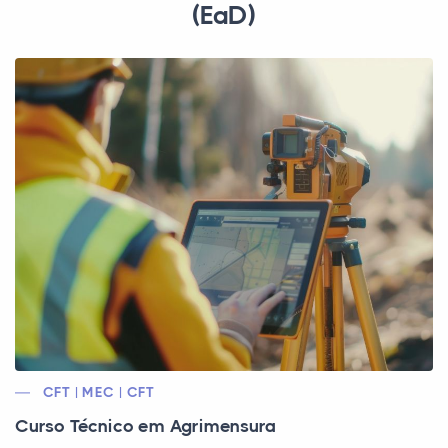
(EaD)
CFT | MEC | CFT
Curso Técnico em Agrimensura