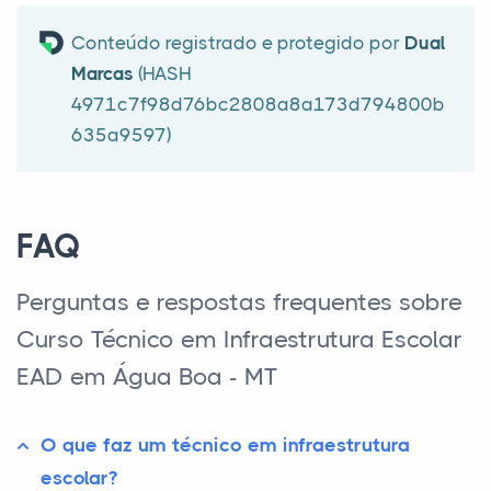
Conteúdo registrado e protegido por
Dual
Marcas
(HASH
4971c7f98d76bc2808a8a173d794800b
635a9597)
FAQ
Perguntas e respostas frequentes sobre
Curso Técnico em Infraestrutura Escolar
EAD em Água Boa - MT
O que faz um técnico em infraestrutura
escolar?