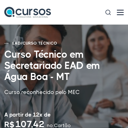
EAD
/
CURSO TÉCNICO
Curso Técnico em
Secretariado EAD em
Água Boa - MT
Curso reconhecido pelo MEC
A partir de 12x de
107,42
R$
no Cartão