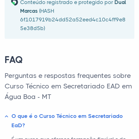
Conteúdo registrado e protegido por
Dual
Marcas
(HASH
6f1017919b24dd52a52eed4c10c4ff9e8
5e38d5b)
FAQ
Perguntas e respostas frequentes sobre
Curso Técnico em Secretariado EAD em
Água Boa - MT
O que é o Curso Técnico em Secretariado
EaD?