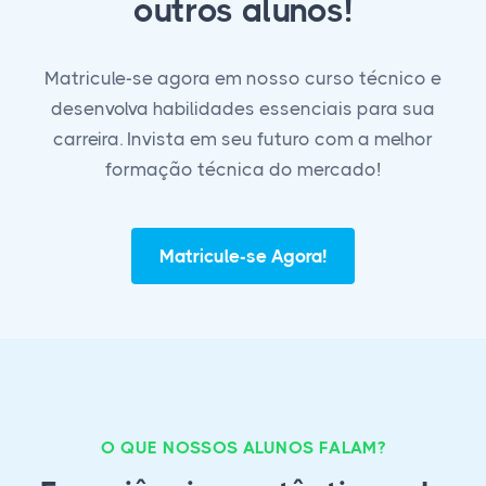
outros alunos!
Matricule-se agora em nosso curso técnico e
desenvolva habilidades essenciais para sua
carreira. Invista em seu futuro com a melhor
formação técnica do mercado!
Matricule-se Agora!
O QUE NOSSOS ALUNOS FALAM?