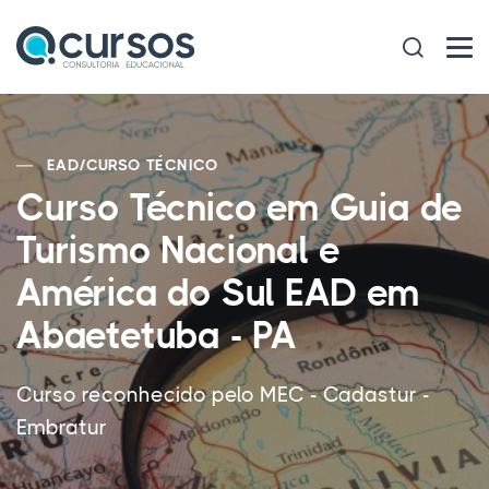
EAD
/
CURSO TÉCNICO
Curso Técnico em Guia de
Turismo Nacional e
América do Sul EAD em
Abaetetuba - PA
Curso reconhecido pelo MEC - Cadastur -
Embratur