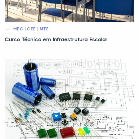
MEC | CEE | MTE
Curso Técnico em Infraestrutura Escolar