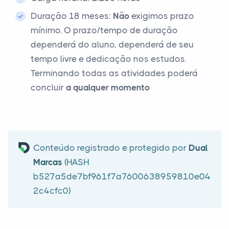
Duração 18 meses:
Não
exigimos prazo
mínimo. O prazo/tempo de duração
dependerá do aluno, dependerá de seu
tempo livre e dedicação nos estudos.
Terminando todas as atividades poderá
concluir
a qualquer momento
Conteúdo registrado e protegido por
Dual
Marcas
(HASH
b527a5de7bf961f7a7600638959810e04
2c4cfc0)