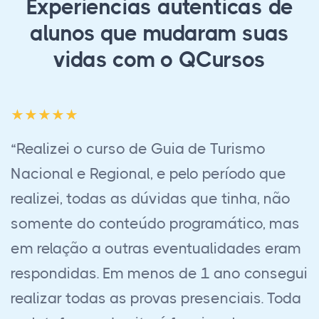
Experiências autênticas de
alunos que mudaram suas
vidas com o QCursos
“Empresa muito séria e profissional,
certamente traz uma capacidade técnica
incrível. Fiz Eletrotécnica, já tinha feito
Eletromecânica em uma escola de
respeito aqui na região e posso dizer: Este
curso me capacitou muito mais do que o
presencial. Eu elevei muito meu nível de