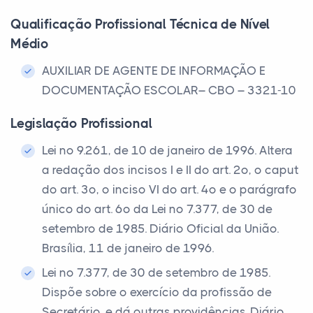
Qualificação Profissional Técnica de Nível
Médio
AUXILIAR DE AGENTE DE INFORMAÇÃO E
DOCUMENTAÇÃO ESCOLAR– CBO – 3321-10
Legislação Profissional
Lei nº 9.261, de 10 de janeiro de 1996. Altera
a redação dos incisos I e II do art. 2º, o caput
do art. 3º, o inciso VI do art. 4º e o parágrafo
único do art. 6º da Lei nº 7.377, de 30 de
setembro de 1985. Diário Oficial da União.
Brasília, 11 de janeiro de 1996.
Lei nº 7.377, de 30 de setembro de 1985.
Dispõe sobre o exercício da profissão de
Secretário, e dá outras providências. Diário