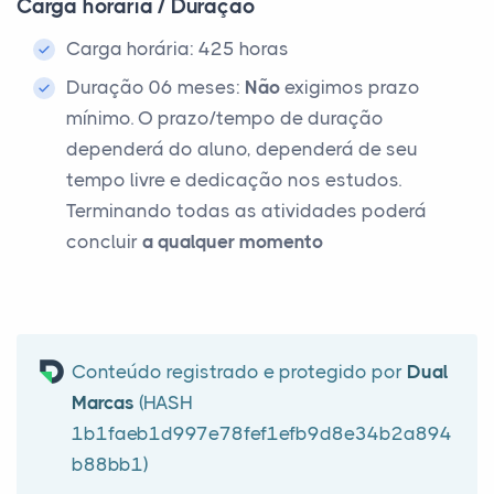
Carga horária / Duração
Carga horária: 425 horas
Duração 06 meses:
Não
exigimos prazo
mínimo. O prazo/tempo de duração
dependerá do aluno, dependerá de seu
tempo livre e dedicação nos estudos.
Terminando todas as atividades poderá
concluir
a qualquer momento
Conteúdo registrado e protegido por
Dual
Marcas
(HASH
1b1faeb1d997e78fef1efb9d8e34b2a894
b88bb1)