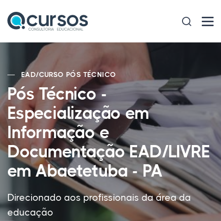
EAD
/
CURSO PÓS TÉCNICO
Pós Técnico -
Especialização em
Informação e
Documentação EAD/LIVRE
em Abaetetuba - PA
Direcionado aos profissionais da área da
educação