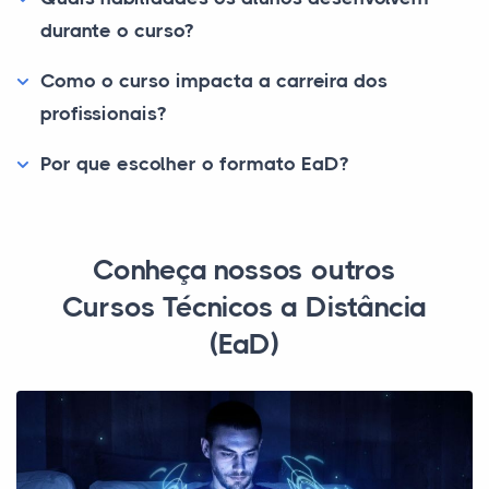
durante o curso?
Como o curso impacta a carreira dos
profissionais?
Por que escolher o formato EaD?
Conheça nossos outros
Cursos Técnicos a Distância
(EaD)