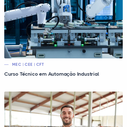
MEC | CEE | CFT
Curso Técnico em Automação Industrial