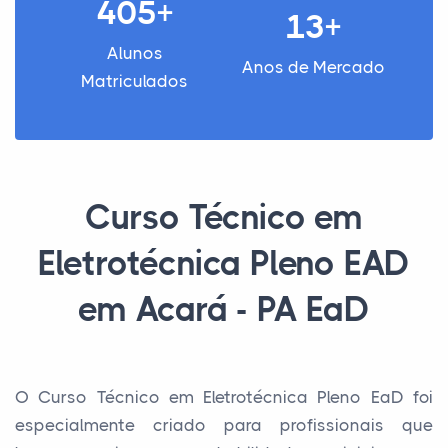
405+
13+
Alunos
Anos de Mercado
Matriculados
Curso Técnico em
Eletrotécnica Pleno EAD
em Acará - PA EaD
O Curso Técnico em Eletrotécnica Pleno EaD foi
especialmente criado para profissionais que