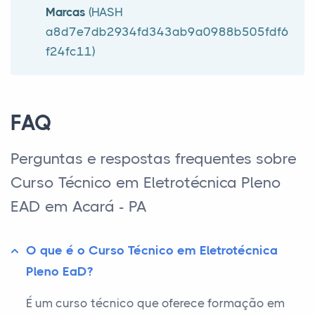
Marcas
(HASH
a8d7e7db2934fd343ab9a0988b505fdf6
f24fc11)
FAQ
Perguntas e respostas frequentes sobre
Curso Técnico em Eletrotécnica Pleno
EAD em Acará - PA
O que é o Curso Técnico em Eletrotécnica
Pleno EaD?
É um curso técnico que oferece formação em