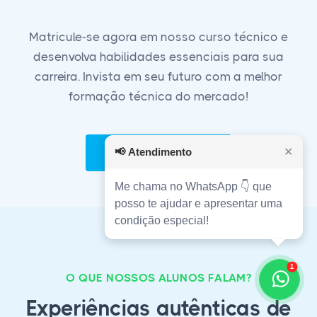
Matricule-se agora em nosso curso técnico e
desenvolva habilidades essenciais para sua
carreira. Invista em seu futuro com a melhor
formação técnica do mercado!
Matricule-se Agora!
📢
Atendimento
✕
Me chama no WhatsApp 👇 que
posso te ajudar e apresentar uma
condição especial!
1
O QUE NOSSOS ALUNOS FALAM?
Experiências autênticas de