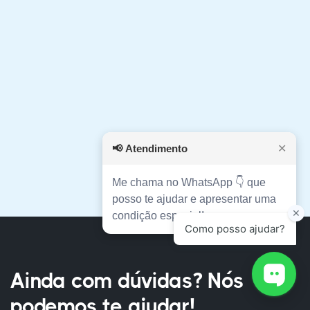
📢
Atendimento
✕
Me chama no WhatsApp 👇 que
posso te ajudar e apresentar uma
condição especial!
Ainda com dúvidas? Nós
podemos te ajudar!