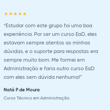
“Consegui meu certificado (Guia de
turismo Nacional e Regional), graças a
Deus e a vocês. Toda equipe me ajudou
muito desde o início. Muito obrigado de
coração por tudo!”
Clovis C. Souza
Curso Técnico em Guia de Turismo Nacional e
América do Sul