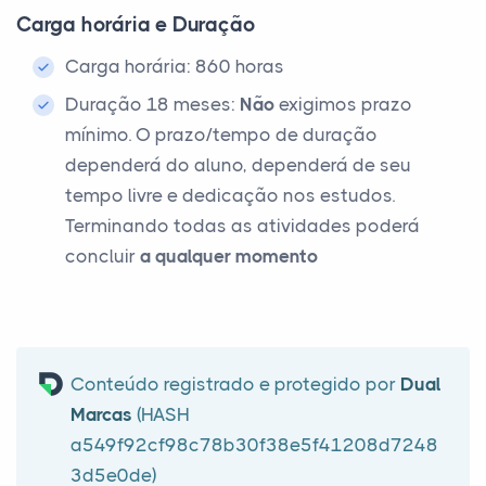
Carga horária e Duração
Carga horária: 860 horas
Duração 18 meses:
Não
exigimos prazo
mínimo. O prazo/tempo de duração
dependerá do aluno, dependerá de seu
tempo livre e dedicação nos estudos.
Terminando todas as atividades poderá
concluir
a qualquer momento
Conteúdo registrado e protegido por
Dual
Marcas
(HASH
a549f92cf98c78b30f38e5f41208d7248
3d5e0de)