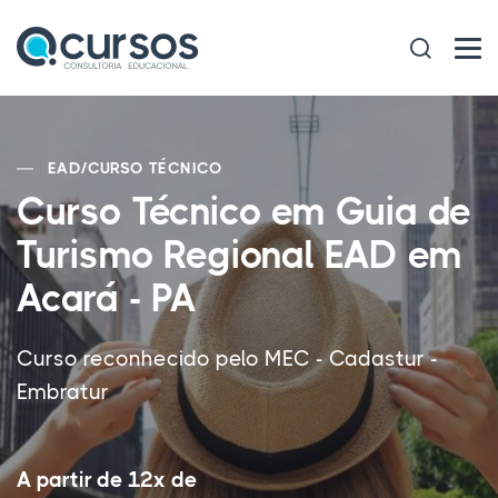
EAD
/
CURSO TÉCNICO
Curso Técnico em Guia de
Turismo Regional EAD em
Acará - PA
Curso reconhecido pelo MEC - Cadastur -
Embratur
A partir de 12x de