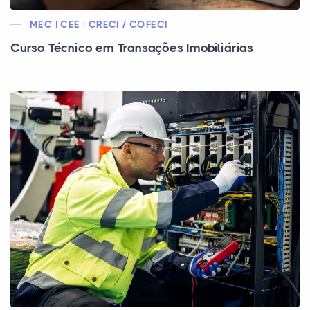
MEC | CEE | CRECI / COFECI
Curso Técnico em Transações Imobiliárias