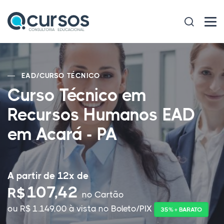
EAD
/
CURSO TÉCNICO
Curso Técnico em
Recursos Humanos EAD
em Acará - PA
A partir de 12x de
107,42
R$
no Cartão
ou R$ 1.149,00 à vista no Boleto/PIX
35% + BARATO