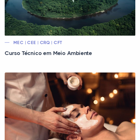
MEC | CEE | CRQ | CFT
Curso Técnico em Meio Ambiente