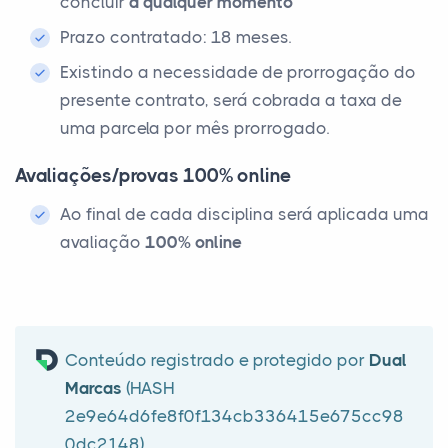
concluir
a qualquer momento
Prazo contratado: 18 meses.
Existindo a necessidade de prorrogação do
presente contrato, será cobrada a taxa de
uma parcela por mês prorrogado.
Avaliações/provas 100% online
Ao final de cada disciplina será aplicada uma
avaliação
100% online
Conteúdo registrado e protegido por
Dual
Marcas
(HASH
2e9e64d6fe8f0f134cb336415e675cc98
0dc2148)