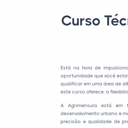
Curso Té
Está na hora de impulsion
oportunidade que você estav
qualificar em uma área de a
este curso oferece: a flexibi
A Agrimensura está em f
desenvolvimento urbano e ma
precisão e qualidade de pr