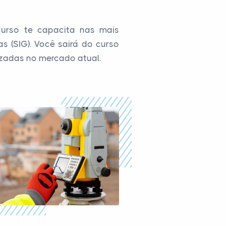
curso te capacita nas mais
 (SIG). Você sairá do curso
zadas no mercado atual.