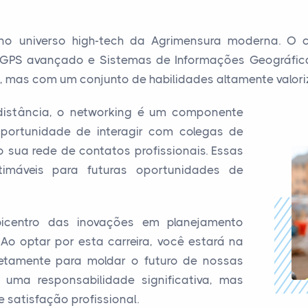
 no universo high-tech da Agrimensura moderna. O 
 GPS avançado e Sistemas de Informações Geográficas
 mas com um conjunto de habilidades altamente valori
istância, o networking é um componente
portunidade de interagir com colegas de
o sua rede de contatos profissionais. Essas
imáveis para futuras oportunidades de
icentro das inovações em planejamento
Ao optar por esta carreira, você estará na
retamente para moldar o futuro de nossas
É uma responsabilidade significativa, mas
satisfação profissional.