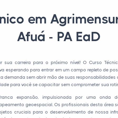
cnico em Agrimensu
Afuá - PA EaD
ar sua carreira para o próximo nível! O Curso Técn
a esperando para entrar em um campo repleto de poss
lta demanda sem abrir mão de suas responsabilidades a
lidade para você se capacitar sem comprometer sua rotina
ranca expansão, impulsionada por uma onda de
peamento geoespacial. Os profissionais desta área sã
ojetos cruciais para o desenvolvimento de nossa in