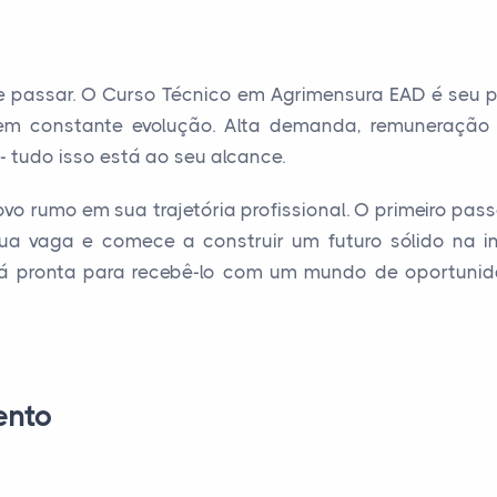
e passar. O Curso Técnico em Agrimensura EAD é seu p
 constante evolução. Alta demanda, remuneração atr
- tudo isso está ao seu alcance.
o rumo em sua trajetória profissional. O primeiro pass
sua vaga e comece a construir um futuro sólido na in
tá pronta para recebê-lo com um mundo de oportunid
ento