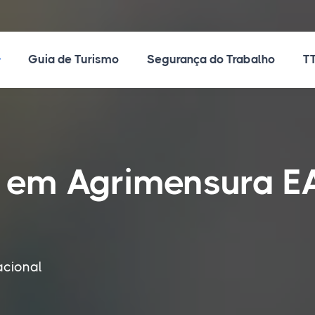
ossos Cursos
Guia de Turismo
Segurança do Trabalho
TT
 em Agrimensura E
acional