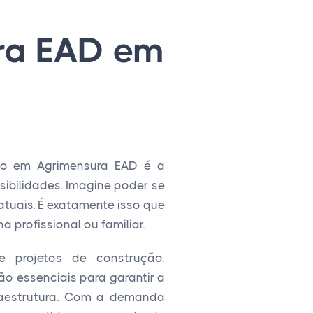
ra EAD em
ico em Agrimensura EAD é a
ibilidades. Imagine poder se
tuais. É exatamente isso que
 profissional ou familiar.
 projetos de construção,
o essenciais para garantir a
fraestrutura. Com a demanda