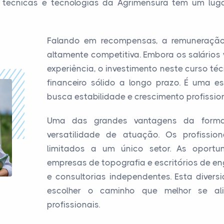
 técnicas e tecnologias da Agrimensura tem um lug
Falando em recompensas, a remuneração
altamente competitiva. Embora os salários 
experiência, o investimento neste curso té
financeiro sólido a longo prazo. É uma e
busca estabilidade e crescimento profission
Uma das grandes vantagens da form
versatilidade de atuação. Os profissi
limitados a um único setor. As oportu
empresas de topografia e escritórios de en
e consultorias independentes. Esta divers
escolher o caminho que melhor se al
profissionais.