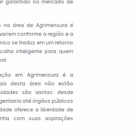
ar garantido no mercado de
 na área de Agrimensura é
variem conforme a região e a
cnico se traduz em um retorno
scolha inteligente para quem
al.
ação em Agrimensura é a
onais desta área não estão
nidades são vastas: desde
genharia até órgãos públicos
idade oferece a liberdade de
inha com suas aspirações