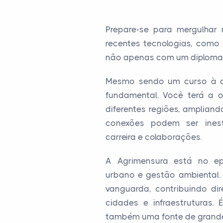
Prepare-se para mergulhar
recentes tecnologias, como
não apenas com um diploma,
Mesmo sendo um curso à d
fundamental. Você terá a o
diferentes regiões, ampliand
conexões podem ser inest
carreira e colaborações.
A Agrimensura está no ep
urbano e gestão ambiental. 
vanguarda, contribuindo di
cidades e infraestruturas. 
também uma fonte de grande 