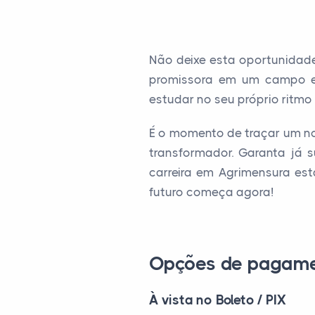
Não deixe esta oportunidad
promissora em um campo em
estudar no seu próprio ritmo 
É o momento de traçar um nov
transformador. Garanta já 
carreira em Agrimensura es
futuro começa agora!
Opções de pagam
À vista no Boleto / PIX