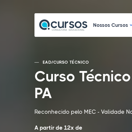
N
Nossos Cursos
EAD
/
CURSO TÉCNICO
Curso Técnico
PA
Reconhecido pelo MEC - Validade N
A partir de 12x de