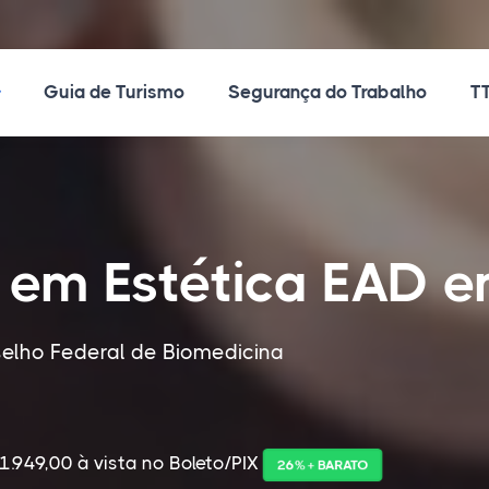
ossos Cursos
Guia de Turismo
Segurança do Trabalho
TT
 em Estética EAD e
elho Federal de Biomedicina
1.949,00 à vista no Boleto/PIX
26% + BARATO