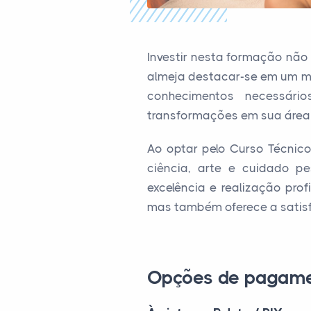
Investir nesta formação nã
almeja destacar-se em um me
conhecimentos necessár
transformações em sua área
Ao optar pelo Curso Técnic
ciência, arte e cuidado p
excelência e realização pro
mas também oferece a satisf
Opções de pagam