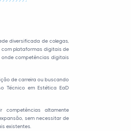
de diversificada de colegas,
 com plataformas digitais de
, onde competências digitais
ição de carreira ou buscando
so Técnico em Estética EaD
ir competências altamente
xpansão, sem necessitar de
s existentes.