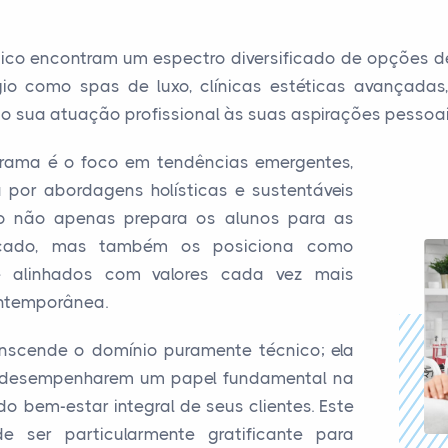
ico encontram um espectro diversificado de opções de
ígio como spas de luxo, clínicas estéticas avançad
 sua atuação profissional às suas aspirações pessoais 
rama é o foco em tendências emergentes,
or abordagens holísticas e sustentáveis
ão não apenas prepara os alunos para as
rcado, mas também os posiciona como
 e alinhados com valores cada vez mais
ntemporânea.
nscende o domínio puramente técnico; ela
a desempenharem um papel fundamental na
 bem-estar integral de seus clientes. Este
 ser particularmente gratificante para