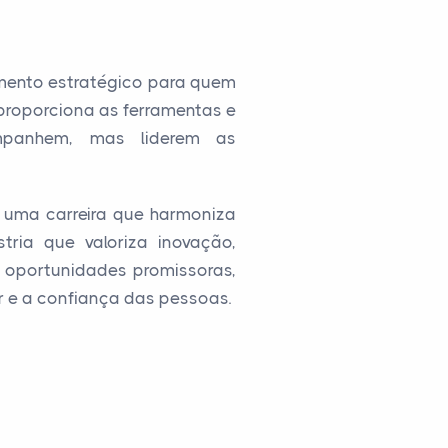
mento estratégico para quem
proporciona as ferramentas e
mpanhem, mas liderem as
 uma carreira que harmoniza
ria que valoriza inovação,
a oportunidades promissoras,
r e a confiança das pessoas.