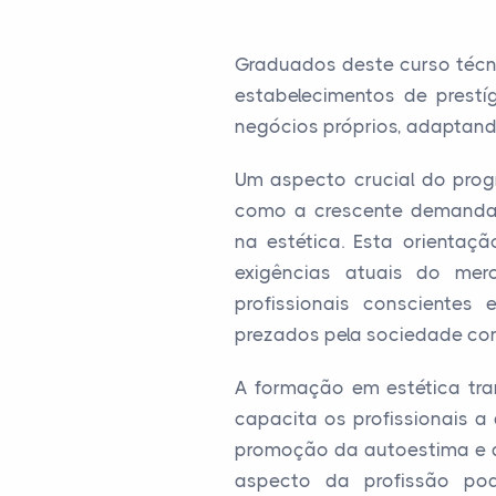
Graduados deste curso técn
estabelecimentos de prest
negócios próprios, adaptando
Um aspecto crucial do prog
como a crescente demanda p
na estética. Esta orientaç
exigências atuais do me
profissionais conscientes
prezados pela sociedade co
A formação em estética tra
capacita os profissionais 
promoção da autoestima e do
aspecto da profissão pode