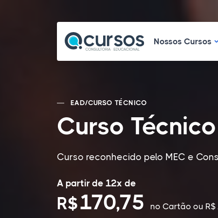
N
Nossos Cursos
EAD
/
CURSO TÉCNICO
Curso Técnico
Curso reconhecido pelo MEC e Cons
A partir de 12x de
170,75
R$
no Cartão
ou R$ 