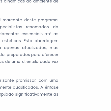
as dinâmicas do ambiente de
al marcante deste programa.
pecialistas renomados da
damentos essenciais até as
 estéticos. Esta abordagem
 apenas atualizados, mas
o, preparados para oferecer
as de uma clientela cada vez
rizonte promissor, com uma
mente qualificados. A ênfase
liado significativamente as