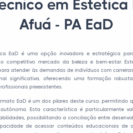
écnico em Estétic
Afuá - PA EaD
ica EaD é uma opção inovadora e estratégica para
 no competitivo mercado da beleza e bem-estar. Es
para atender às demandas de indivíduos com carreira
onal significativa, oferecendo uma formação robus
fissionais preexistentes.
 formato EaD é um dos pilares deste curso, permitindo
utônoma. Esta característica é particularmente val
abilidades, possibilitando a conciliação entre desenvolv
apacidade de acessar conteúdos educacionais de q