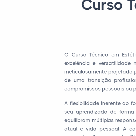
Curso T
O Curso Técnico em Estét
excelência e versatilidade
meticulosamente projetado 
de uma transição profissi
compromissos pessoais ou pro
A flexibilidade inerente ao
seu aprendizado de forma a
equilibram múltiplas respons
atual e vida pessoal. A c