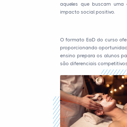
aqueles que buscam uma ca
impacto social positivo.
O formato EaD do curso ofer
proporcionando oportunidade
ensino prepara os alunos pa
são diferenciais competitivos 