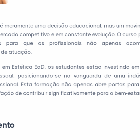
o é meramente uma decisão educacional, mas um movi
rcado competitivo e em constante evolução. O curso 
ios para que os profissionais não apenas aco
 de atuação.
o em Estética EaD, os estudantes estão investindo em
essoal, posicionando-se na vanguarda de uma indúst
fissional. Esta formação não apenas abre portas par
ação de contribuir significativamente para o bem-esta
ento