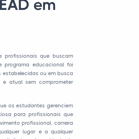
a EAD em
 profissionais que buscam
te programa educacional foi
s estabelecidas ou em busca
ta e atual sem comprometer
 que os estudantes gerenciem
iosa para profissionais que
imento profissional, carreira
ualquer lugar e a qualquer