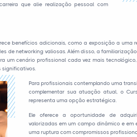
rreira que alie realização pessoal com
ece benefícios adicionais, como a exposição a uma re
s de networking valiosas. Além disso, a familiarização
ra um cenário profissional cada vez mais tecnológico
significativos.
Para profissionais contemplando uma trans
complementar sua atuação atual, o Cur
representa uma opção estratégica.
Ele oferece a oportunidade de adquir
valorizadas em um campo dinâmico e em e
uma ruptura com compromissos profissionai