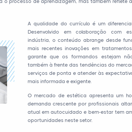
a o processo de aprendizagem, mas também reflete 
A qualidade do currículo é um diferenci
Desenvolvido em colaboração com es
indústria, o conteúdo abrange desde fun
mais recentes inovações em tratamentos
garante que os formandos estejam não
também à frente das tendências do mercad
serviços de ponta e atender às expectativ
mais informada e exigente.
O mercado de estética apresenta um ho
demanda crescente por profissionais alta
atual em autocuidado e bem-estar tem amp
oportunidades neste setor.