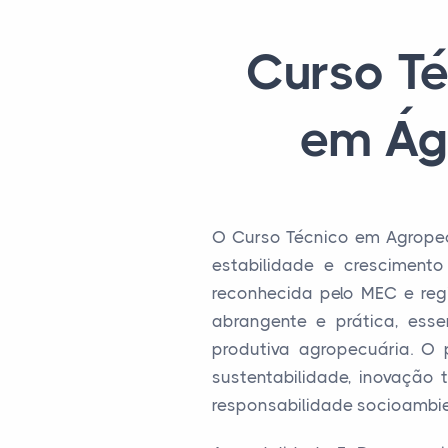
Curso T
em Ág
O Curso Técnico em Agropec
estabilidade e cresciment
reconhecida pelo MEC e reg
abrangente e prática, ess
produtiva agropecuária. O
sustentabilidade, inovação 
responsabilidade socioambien