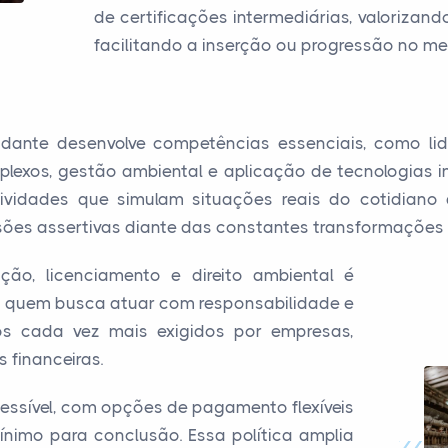
de certificações intermediárias, valoriza
facilitando a inserção ou progressão no me
dante desenvolve competências essenciais, como lid
lexos, gestão ambiental e aplicação de tecnologias in
tividades que simulam situações reais do cotidiano
sões assertivas diante das constantes transformações 
ão, licenciamento e direito ambiental é
a quem busca atuar com responsabilidade e
os cada vez mais exigidos por empresas,
s financeiras.
essível, com opções de pagamento flexíveis
nimo para conclusão. Essa política amplia