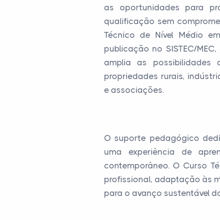
as oportunidades para pro
qualificação sem compromet
Técnico de Nível Médio em
publicação no SISTEC/MEC, 
amplia as possibilidades
propriedades rurais, indústr
e associações.
O suporte pedagógico dedi
uma experiência de apre
contemporâneo. O Curso Té
profissional, adaptação às m
para o avanço sustentável do