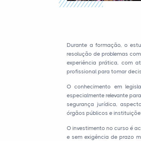
Durante a formação, o estu
resolução de problemas comp
experiência prática, com a
profissional para tomar deci
O conhecimento em legislaç
especialmente relevante par
segurança jurídica, aspect
órgãos públicos e instituiçõe
O investimento no curso é ac
e sem exigência de prazo mí