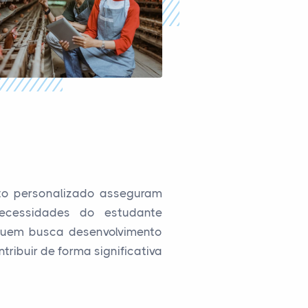
to personalizado asseguram
ecessidades do estudante
quem busca desenvolvimento
ribuir de forma significativa