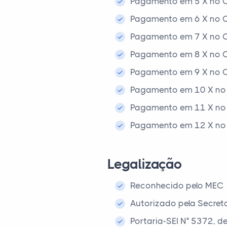
Pagamento em 5 X no C
Pagamento em 6 X no C
Pagamento em 7 X no C
Pagamento em 8 X no C
Pagamento em 9 X no C
Pagamento em 10 X no 
Pagamento em 11 X no 
Pagamento em 12 X no 
Legalização
Reconhecido pelo MEC
Autorizado pela Secret
Portaria-SEI N° 5372, 