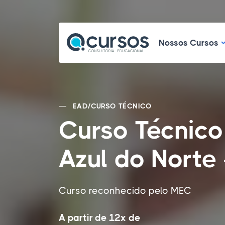
N
Nossos Cursos
EAD
/
CURSO TÉCNICO
Curso Técnic
Azul do Norte 
Curso reconhecido pelo MEC
A partir de 12x de