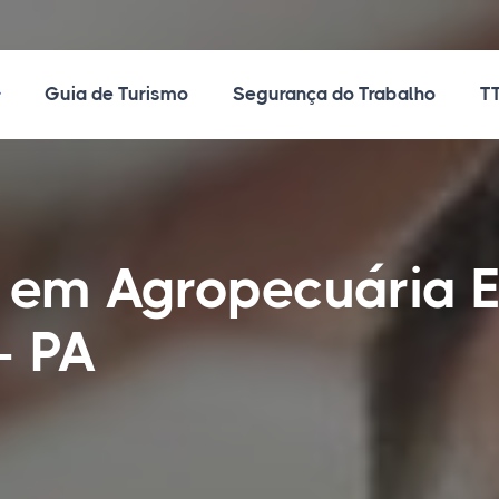
ossos Cursos
Guia de Turismo
Segurança do Trabalho
TT
o em Agropecuária
- PA