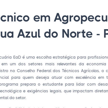
écnico em Agropecu
ua Azul do Norte - 
uária EaD é uma escolha estratégica para profission
o em um dos setores mais relevantes da economia 
istro no Conselho Federal dos Técnicos Agrícolas, o
encial para quem deseja atuar com excelência em
 programa prepara o estudante para lidar com des
tecnológica e exigências legais, que impactam diret
tal do setor.