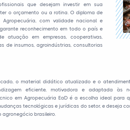
fissionais que desejam investir em sua
er o orçamento ou a rotina. O diploma de
 Agropecuária, com validade nacional e
garante reconhecimento em todo o país e
 de atuação em empresas, cooperativas,
ias de insumos, agroindústrias, consultorias
cado, o material didático atualizado e o atendimen
ndizagem eficiente, motivadora e adaptada às n
cnico em Agropecuária EaD é a escolha ideal para 
udanças tecnológicas e jurídicas do setor, e deseja cont
 agronegócio brasileiro.