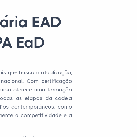
ária EAD
PA EaD
ais que buscam atualização,
nacional. Com certificação
 curso oferece uma formação
 todas as etapas da cadeia
afios contemporâneos, como
amente a competitividade e a