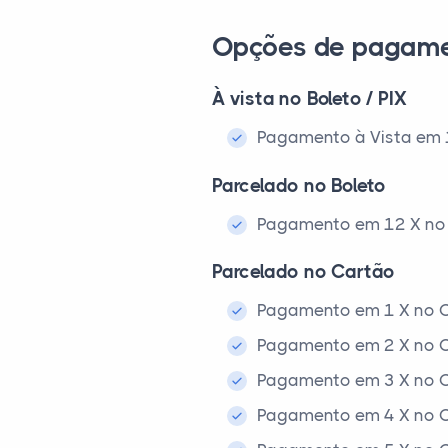
Opções de pagam
À vista no Boleto / PIX
Pagamento à Vista em 1x
Parcelado no Boleto
Pagamento em 12 X no 
Parcelado no Cartão
Pagamento em 1 X no C
Pagamento em 2 X no C
Pagamento em 3 X no C
Pagamento em 4 X no C