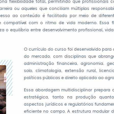
a flexibilidade total, permitindo que profissionais 
rreira ou aqueles que conciliam múltiplas responsa
esso ao conteúdo é facilitado por meio de diferent
 compatível com o ritmo de vida moderno. Essa fle
a o equilíbrio entre desenvolvimento profissional, vida 
O currículo do curso foi desenvolvido par
do mercado, com disciplinas que abran
administração financeira, agronomia, ge
solo, climatologia, extensão rural, licenc
políticas públicas e direito aplicado ao agr
Essa abordagem multidisciplinar prepara 
estratégica, tanto na produção quant
aspectos jurídicos e regulatórios fundame
eficiente no campo. A estrutura modular 