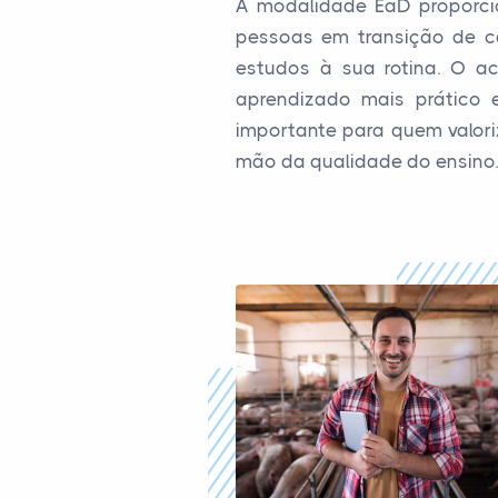
A modalidade EaD proporcion
pessoas em transição de ca
estudos à sua rotina. O ac
aprendizado mais prático e
importante para quem valoriz
mão da qualidade do ensino.