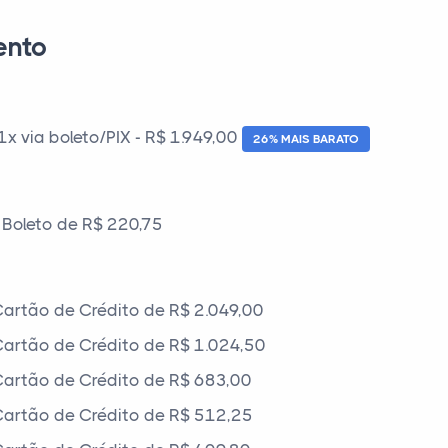
ento
 via boleto/PIX - R$ 1.949,00
26% MAIS BARATO
Boleto de R$ 220,75
artão de Crédito de R$ 2.049,00
artão de Crédito de R$ 1.024,50
artão de Crédito de R$ 683,00
artão de Crédito de R$ 512,25