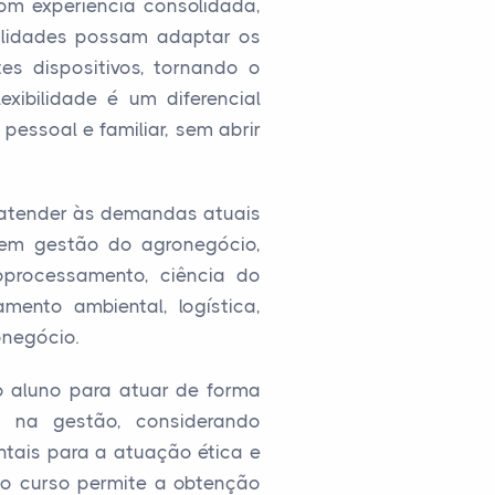
com experiência consolidada,
bilidades possam adaptar os
es dispositivos, tornando o
xibilidade é um diferencial
pessoal e familiar, sem abrir
a atender às demandas atuais
gem gestão do agronegócio,
oprocessamento, ciência do
iamento ambiental, logística,
onegócio.
o aluno para atuar de forma
o na gestão, considerando
ntais para a atuação ética e
do curso permite a obtenção