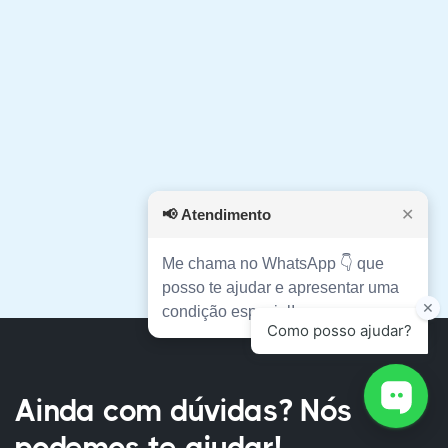
Curso Técnico em Eletrotécnica Pleno
📢
Atendimento
✕
Me chama no WhatsApp 👇 que
posso te ajudar e apresentar uma
condição especial!
Ainda com dúvidas? Nós