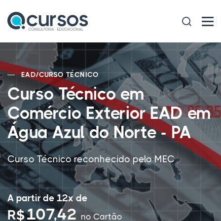
EAD
/
CURSO TÉCNICO
Curso Técnico em
Comércio Exterior EAD em
Água Azul do Norte - PA
Curso Técnico reconhecido pelo MEC
A partir de 12x de
107,42
R$
no Cartão