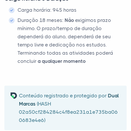
Carga horária: 945 horas
Duração 18 meses:
Não
exigimos prazo
mínimo. O prazo/tempo de duração
dependerá do aluno, dependerá de seu
tempo livre e dedicação nos estudos.
Terminando todas as atividades poderá
concluir
a qualquer momento
Conteúdo registrado e protegido por
Dual
Marcas
(HASH
02a50cf284284c4f8ea231a1e735ba06
0683e4e6)