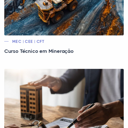
MEC | CEE | CFT
Curso Técnico em Mineração