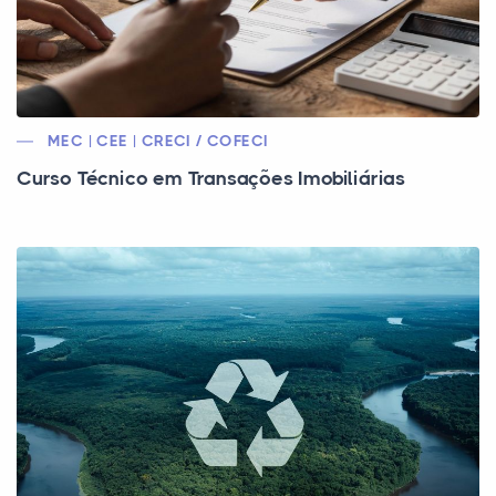
MEC | CEE | CRECI / COFECI
Curso Técnico em Transações Imobiliárias