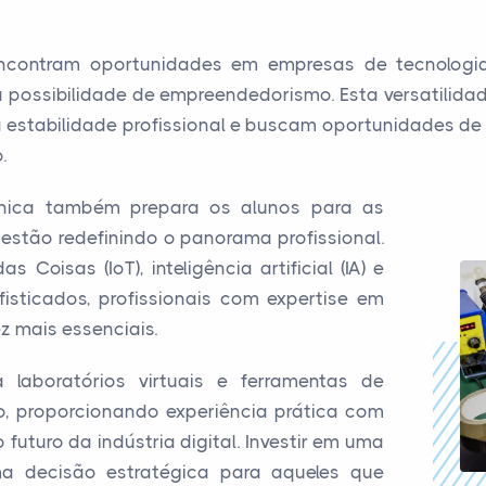
 encontram oportunidades em empresas de tecnologia
a possibilidade de empreendedorismo. Esta versatilidad
a estabilidade profissional e buscam oportunidades 
.
nica também prepara os alunos para as
estão redefinindo o panorama profissional.
Coisas (IoT), inteligência artificial (IA) e
sticados, profissionais com expertise em
z mais essenciais.
laboratórios virtuais e ferramentas de
o, proporcionando experiência prática com
futuro da indústria digital. Investir em uma
ma decisão estratégica para aqueles que