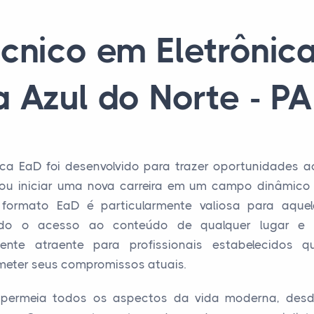
cnico em Eletrôni
 Azul do Norte - P
ica EaD foi desenvolvido para trazer oportunidades a
 ou iniciar uma nova carreira em um campo dinâmico
lo formato EaD é particularmente valiosa para aquel
tindo o acesso ao conteúdo de qualquer lugar e
mente atraente para profissionais estabelecidos 
eter seus compromissos atuais.
ca permeia todos os aspectos da vida moderna, desd