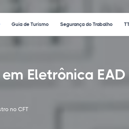
ossos Cursos
Guia de Turismo
Segurança do Trabalho
TT
 em Eletrônica EAD
stro no CFT