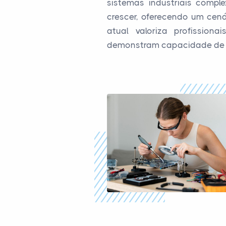
sistemas industriais compl
crescer, oferecendo um cen
atual valoriza profissio
demonstram capacidade de 