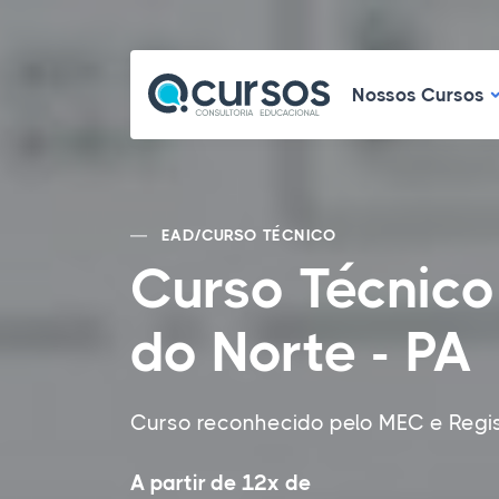
N
Nossos Cursos
EAD
/
CURSO TÉCNICO
Curso Técnico
do Norte - PA
Curso reconhecido pelo MEC e Regi
A partir de 12x de