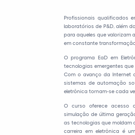
Profissionais qualificados
laboratórios de P&D, além d
para aqueles que valorizam 
em constante transformação
O programa EaD em Eletrô
tecnologias emergentes que 
Com o avanço da Internet das 
sistemas de automação sofi
eletrônica tornam-se cada ve
O curso oferece acesso a 
simulação de última geraçã
as tecnologias que moldam o 
carreira em eletrônica é u