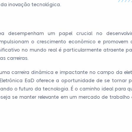
da inovação tecnológica.
rea desempenham um papel crucial no desenvolv
impulsionam o crescimento econômico e promovem a 
ificativo no mundo real é particularmente atraente p
s carreiras.
 uma carreira dinâmica e impactante no campo da elet
Eletrônica EaD oferece a oportunidade de se tornar 
dando o futuro da tecnologia. É o caminho ideal para
eseja se manter relevante em um mercado de trabalho 