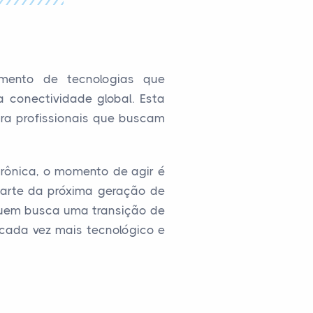
imento de tecnologias que
conectividade global. Esta
ara profissionais que buscam
rônica, o momento de agir é
parte da próxima geração de
 quem busca uma transição de
cada vez mais tecnológico e