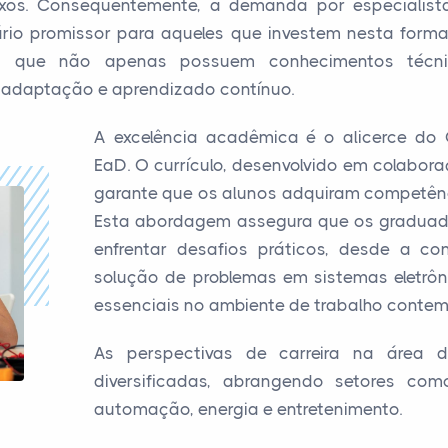
exos. Consequentemente, a demanda por especialist
ário promissor para aqueles que investem nesta form
nais que não apenas possuem conhecimentos téc
adaptação e aprendizado contínuo.
A excelência acadêmica é o alicerce do 
EaD. O currículo, desenvolvido em colabora
garante que os alunos adquiram competênci
Esta abordagem assegura que os graduad
enfrentar desafios práticos, desde a co
solução de problemas em sistemas eletrôn
essenciais no ambiente de trabalho conte
As perspectivas de carreira na área d
diversificadas, abrangendo setores com
automação, energia e entretenimento.