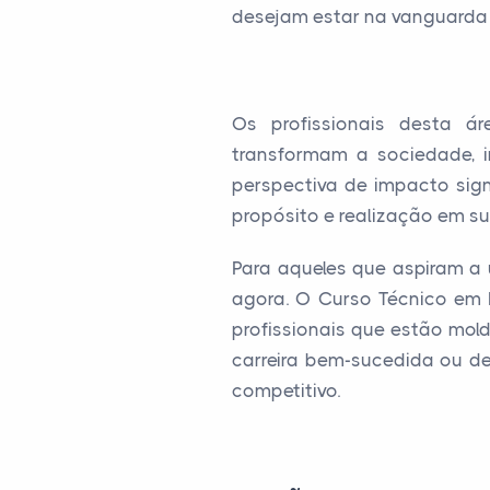
desejam estar na vanguarda 
Os profissionais desta á
transformam a sociedade, 
perspectiva de impacto sign
propósito e realização em sua
Para aqueles que aspiram a
agora. O Curso Técnico em 
profissionais que estão mol
carreira bem-sucedida ou d
competitivo.