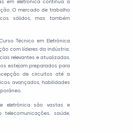
as em eletrônica continua a
ação. O mercado de trabalho
nicos sólidos, mas também
Curso Técnico em Eletrônica
ção com líderes da indústria,
as relevantes e atualizadas.
os estejam preparados para
ncepção de circuitos até a
icos avançados, habilidades
mporâneo.
e eletrônica são vastas e
o telecomunicações, saúde,