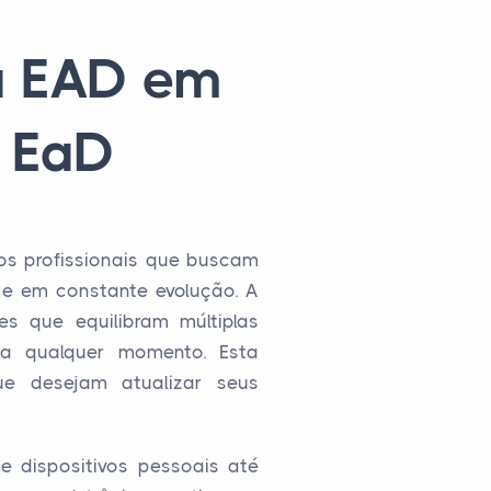
ca EAD em
A EaD
os profissionais que buscam
 e em constante evolução. A
es que equilibram múltiplas
 a qualquer momento. Esta
que desejam atualizar seus
e dispositivos pessoais até