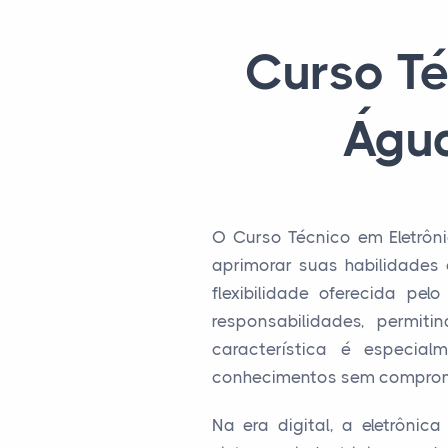
Curso Té
Água
O Curso Técnico em Eletrôn
aprimorar suas habilidades
flexibilidade oferecida pe
responsabilidades, permi
característica é especial
conhecimentos sem comprom
Na era digital, a eletrôni