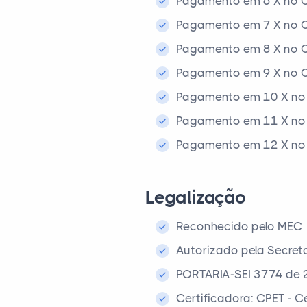
Pagamento em 6 X no C
Pagamento em 7 X no C
Pagamento em 8 X no C
Pagamento em 9 X no C
Pagamento em 10 X no 
Pagamento em 11 X no 
Pagamento em 12 X no 
Legalização
Reconhecido pelo MEC
Autorizado pela Secret
PORTARIA-SEI 3774 de 
Certificadora: CPET - 