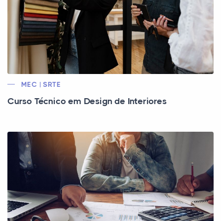
MEC | SRTE
Curso Técnico em Design de Interiores