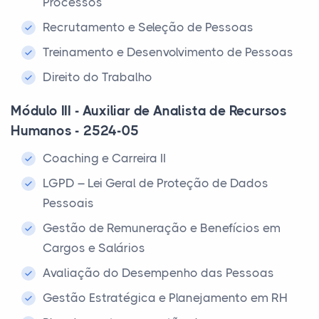
Processos
Recrutamento e Seleção de Pessoas
Treinamento e Desenvolvimento de Pessoas
Direito do Trabalho
Módulo III - Auxiliar de Analista de Recursos
Humanos - 2524-05
Coaching e Carreira II
LGPD – Lei Geral de Proteção de Dados
Pessoais
Gestão de Remuneração e Benefícios em
Cargos e Salários
Avaliação do Desempenho das Pessoas
Gestão Estratégica e Planejamento em RH