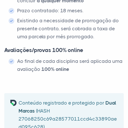
concluir
a qualquer momento
Prazo contratado: 18 meses.
Existindo a necessidade de prorrogação do
presente contrato, será cobrada a taxa de
uma parcela por mês prorrogado.
Avaliações/provas 100% online
Ao final de cada disciplina será aplicada uma
avaliação
100% online
Conteúdo registrado e protegido por
Dual
Marcas
(HASH
27068250c69a28577011ccd4c33890ae
d095c628)