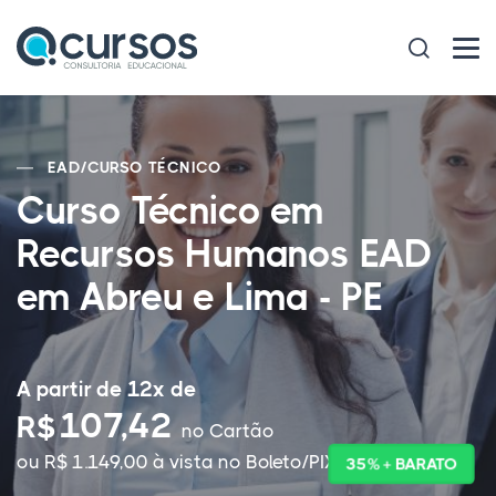
EAD
/
CURSO TÉCNICO
Curso Técnico em
Recursos Humanos EAD
em Abreu e Lima - PE
A partir de 12x de
107,42
R$
no Cartão
ou R$ 1.149,00 à vista no Boleto/PIX
35% + BARATO