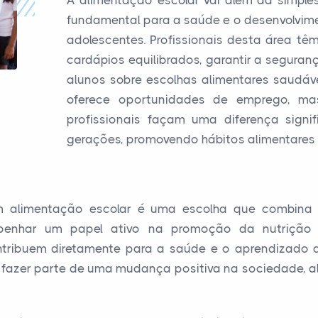
A alimentação escolar vai além da simples 
fundamental para a saúde e o desenvolvim
adolescentes. Profissionais desta área têm
cardápios equilibrados, garantir a seguran
alunos sobre escolhas alimentares saudáve
oferece oportunidades de emprego, m
profissionais façam uma diferença signif
gerações, promovendo hábitos alimentares
em alimentação escolar é uma escolha que combina r
penhar um papel ativo na promoção da nutrição
ontribuem diretamente para a saúde e o aprendizado d
fazer parte de uma mudança positiva na sociedade, ali