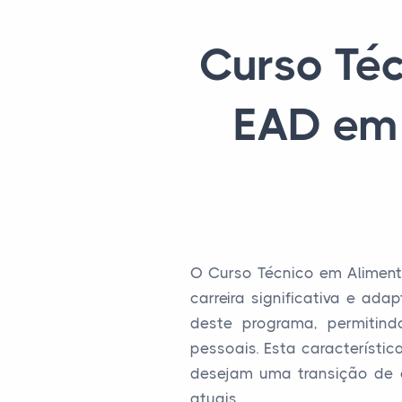
Curso Téc
EAD em 
O Curso Técnico em Aliment
carreira significativa e ad
deste programa, permitin
pessoais. Esta característi
desejam uma transição de c
atuais.