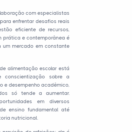
colaboração com especialistas
ara enfrentar desafios reais
stão eficiente de recursos,
m prática e contemporânea é
 em um mercado em constante
 de alimentação escolar está
 conscientização sobre a
nto e desempenho acadêmico,
ados só tende a aumentar.
ortunidades em diversos
 de ensino fundamental até
ria nutricional.