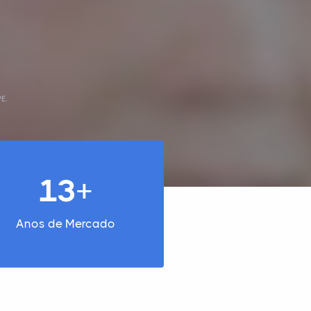
E.
13+
Anos de Mercado