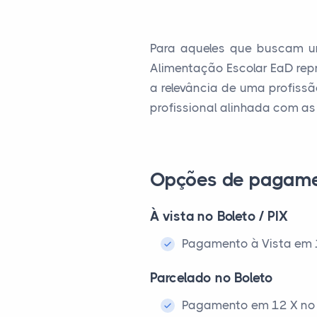
Para aqueles que buscam u
Alimentação Escolar EaD rep
a relevância de uma profis
profissional alinhada com a
Opções de pagam
À vista no Boleto / PIX
Pagamento à Vista em 1x
Parcelado no Boleto
Pagamento em 12 X no 