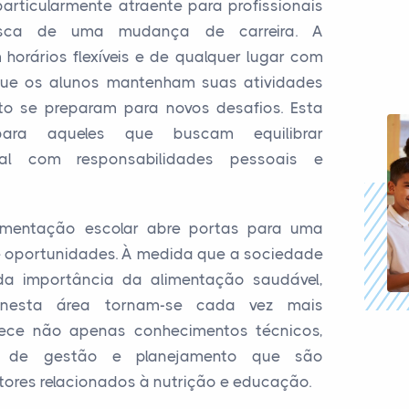
rticularmente atraente para profissionais
sca de uma mudança de carreira. A
horários flexíveis e de qualquer lugar com
que os alunos mantenham suas atividades
nto se preparam para novos desafios. Esta
 para aqueles que buscam equilibrar
onal com responsabilidades pessoais e
imentação escolar abre portas para uma
a de oportunidades. À medida que a sociedade
da importância da alimentação saudável,
os nesta área tornam-se cada vez mais
erece não apenas conhecimentos técnicos,
 de gestão e planejamento que são
etores relacionados à nutrição e educação.