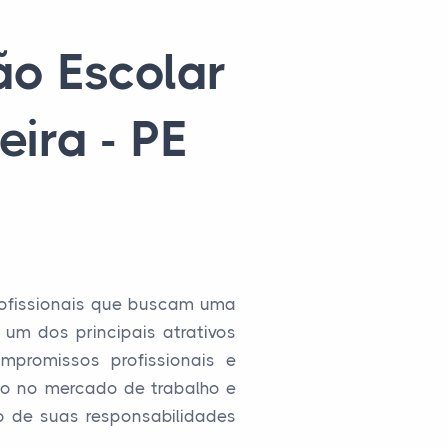
ão Escolar
ira - PE
rofissionais que buscam uma
 um dos principais atrativos
promissos profissionais e
tão no mercado de trabalho e
o de suas responsabilidades