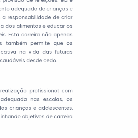
provisão de refeições; ela é
ento adequado de crianças e
 a responsabilidade de criar
ça dos alimentos e educar os
is. Esta carreira não apenas
as também permite que os
icativa na vida das futuras
 saudáveis desde cedo.
ealização profissional com
 adequada nas escolas, os
as crianças e adolescentes.
nhando objetivos de carreira