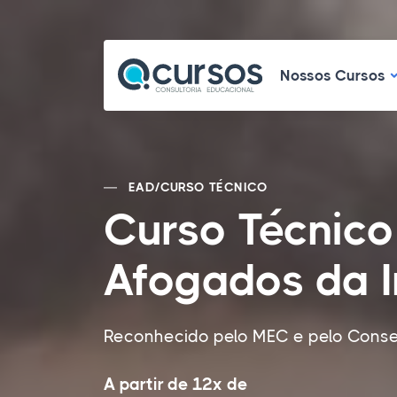
N
Nossos Cursos
EAD
/
CURSO TÉCNICO
Curso Técnic
Afogados da I
Reconhecido pelo MEC e pelo Cons
A partir de 12x de