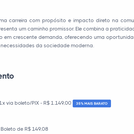
ma carreira com propósito e impacto direto na comu
resenta um caminho promissor. Ele combina a praticida
são em crescente demanda, oferecendo uma oportunida
s necessidades da sociedade moderna.
ento
 via boleto/PIX - R$ 1.149,00
35% MAIS BARATO
Boleto de R$ 149,08