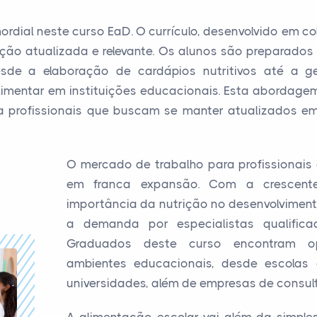
ordial neste curso EaD. O currículo, desenvolvido em 
ção atualizada e relevante. Os alunos são preparados p
sde a elaboração de cardápios nutritivos até a ge
imentar em instituições educacionais. Esta abordage
ra profissionais que buscam se manter atualizados
O mercado de trabalho para profissionais
em franca expansão. Com a crescente
importância da nutrição no desenvolvime
a demanda por especialistas qualific
Graduados deste curso encontram op
ambientes educacionais, desde escolas
universidades, além de empresas de consulto