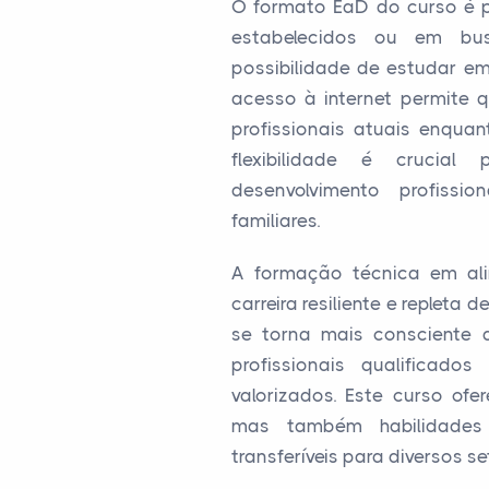
O formato EaD do curso é pa
estabelecidos ou em bu
possibilidade de estudar em 
acesso à internet permite 
profissionais atuais enqua
flexibilidade é crucial
desenvolvimento profissi
familiares.
A formação técnica em al
carreira resiliente e replet
se torna mais consciente 
profissionais qualificad
valorizados. Este curso of
mas também habilidades
transferíveis para diversos s