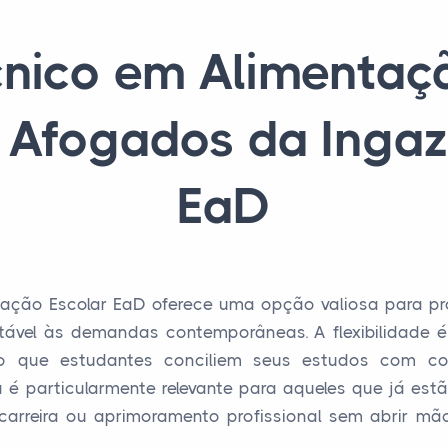
nico em Alimentaç
Afogados da Ingaze
EaD
ação Escolar EaD oferece uma opção valiosa para p
aptável às demandas contemporâneas. A flexibilidade é
do que estudantes conciliem seus estudos com com
ca é particularmente relevante para aqueles que já es
arreira ou aprimoramento profissional sem abrir mã