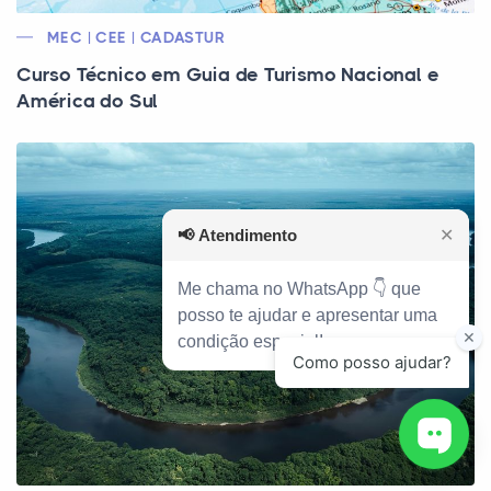
MEC | CEE | CADASTUR
Curso Técnico em Guia de Turismo Nacional e
América do Sul
📢
Atendimento
✕
Me chama no WhatsApp 👇 que
posso te ajudar e apresentar uma
condição especial!