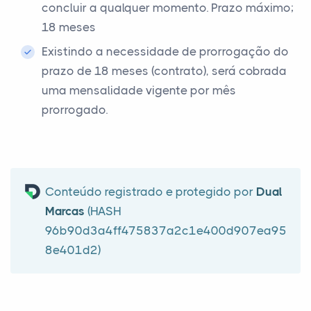
concluir a qualquer momento. Prazo máximo;
18 meses
Existindo a necessidade de prorrogação do
prazo de 18 meses (contrato), será cobrada
uma mensalidade vigente por mês
prorrogado.
Conteúdo registrado e protegido por
Dual
Marcas
(HASH
96b90d3a4ff475837a2c1e400d907ea95
8e401d2)