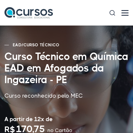
EAD
/
CURSO TÉCNICO
Curso Técnico em Química
EAD em Afogados da
Ingazeira - PE
Curso reconhecido pelo MEC
A partir de 12x de
170,75
R$
no Cartão