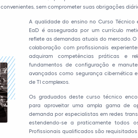
s convenientes, sem comprometer suas obrigações diári
A qualidade do ensino no Curso Técnic
EaD é assegurada por um currículo meti
reflete as demandas atuais do mercado. O
colaboração com profissionais experiente
adquiram competências práticas e rele
fundamentos de configuração e manute
avançados como segurança cibernética e
de TI complexos.
Os graduados deste curso técnico enco
para aproveitar uma ampla gama de opo
demanda por especialistas em redes trans
estendendo-se a praticamente todos o
Profissionais qualificados são requisitado