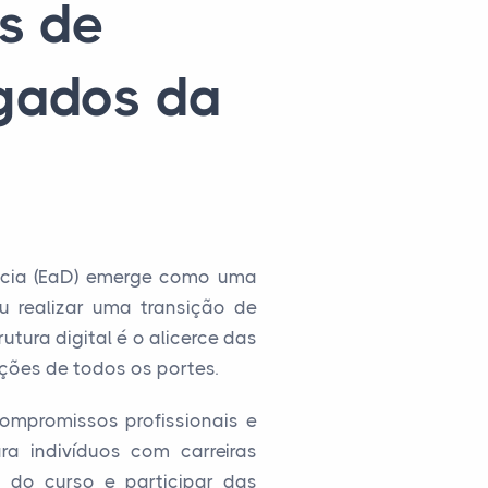
s de
gados da
ncia (EaD) emerge como uma
u realizar uma transição de
utura digital é o alicerce das
ções de todos os portes.
compromissos profissionais e
ra indivíduos com carreiras
 do curso e participar das