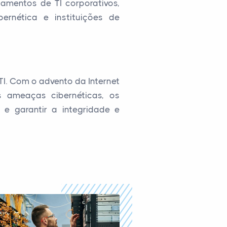
tamentos de TI corporativos,
ernética e instituições de
I. Com o advento da Internet
s ameaças cibernéticas, os
 e garantir a integridade e