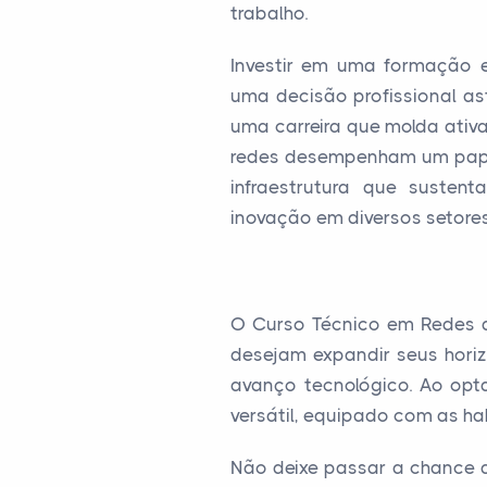
trabalho.
Investir em uma formação
uma decisão profissional a
uma carreira que molda ativa
redes desempenham um pape
infraestrutura que susten
inovação em diversos setores
O Curso Técnico em Redes 
desejam expandir seus horiz
avanço tecnológico. Ao opta
versátil, equipado com as hab
Não deixe passar a chance 