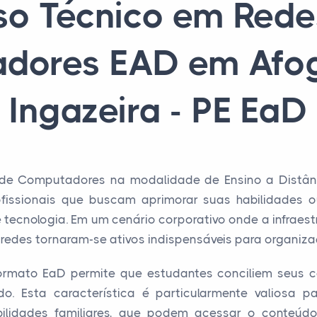
so Técnico em Rede
dores EAD em Afo
Ingazeira - PE EaD
de Computadores na modalidade de Ensino a Distâ
fissionais que buscam aprimorar suas habilidades o
 tecnologia. Em um cenário corporativo onde a infraestr
redes tornaram-se ativos indispensáveis para organiza
 formato EaD permite que estudantes conciliem seus 
. Esta característica é particularmente valiosa pa
bilidades familiares, que podem acessar o conteúdo