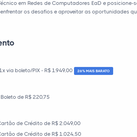
 Técnico em Redes de Computadores EaD e posicione-s
enfrentar os desafios e aproveitar as oportunidades que
ento
 via boleto/PIX - R$ 1.949,00
26% MAIS BARATO
Boleto de R$ 220,75
artão de Crédito de R$ 2.049,00
artão de Crédito de R$ 1.024,50