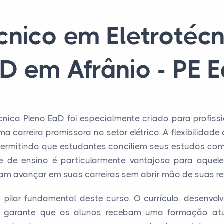
cnico em Eletrotécn
D em Afrânio - PE 
cnica Pleno EaD foi especialmente criado para profis
ma carreira promissora no setor elétrico. A flexibilidad
o, permitindo que estudantes conciliem seus estudos co
e de ensino é particularmente vantajosa para aquele
am avançar em suas carreiras sem abrir mão de suas re
pilar fundamental deste curso. O currículo, desenvol
r, garante que os alunos recebam uma formação at