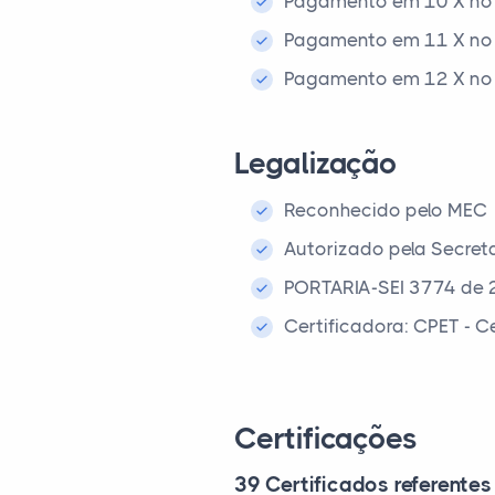
Pagamento em 10 X no 
Pagamento em 11 X no 
Pagamento em 12 X no 
Legalização
Reconhecido pelo MEC
Autorizado pela Secret
PORTARIA-SEI 3774 de 
Certificadora: CPET - 
Certificações
39 Certificados referentes