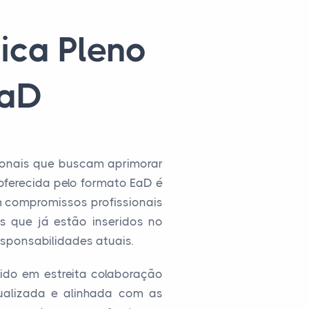
ica Pleno
EaD
sionais que buscam aprimorar
e oferecida pelo formato EaD é
m compromissos profissionais
s que já estão inseridos no
sponsabilidades atuais.
vido em estreita colaboração
ualizada e alinhada com as