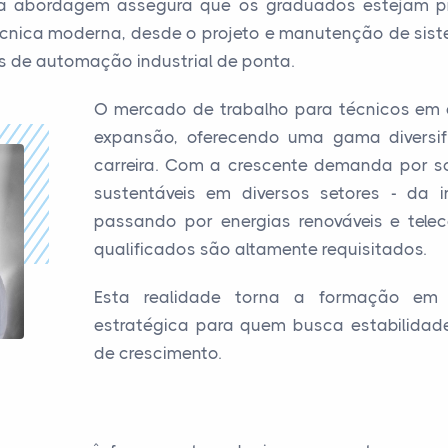
 abordagem assegura que os graduados estejam pr
técnica moderna, desde o projeto e manutenção de sist
 de automação industrial de ponta.
O mercado de trabalho para técnicos em e
expansão, oferecendo uma gama diversi
carreira. Com a crescente demanda por sol
sustentáveis em diversos setores - da in
passando por energias renováveis e telec
qualificados são altamente requisitados.
Esta realidade torna a formação em e
estratégica para quem busca estabilidade
de crescimento.