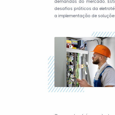
demandas do mercado. Esta
desafios práticos da eletro
a implementação de soluções