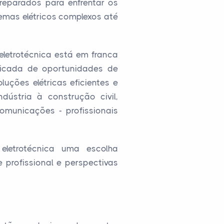
eparados para enfrentar os
emas elétricos complexos até
letrotécnica está em franca
ficada de oportunidades de
uções elétricas eficientes e
dústria à construção civil,
omunicações - profissionais
letrotécnica uma escolha
 profissional e perspectivas