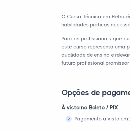
O Curso Técnico em Eletrot
habilidades práticas necessár
Para os profissionais que b
este curso representa uma p
qualidade de ensino e relev
futuro profissional promissor
Opções de pagam
À vista no Boleto / PIX
Pagamento à Vista em 1x