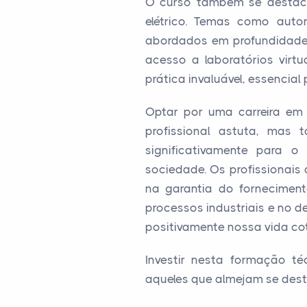
O curso também se destaca
elétrico. Temas como auto
abordados em profundidade,
acesso a laboratórios virt
prática invaluável, essencia
Optar por uma carreira em
profissional astuta, mas
significativamente para o
sociedade. Os profissionai
na garantia do forneciment
processos industriais e no 
positivamente nossa vida cot
Investir nesta formação té
aqueles que almejam se des