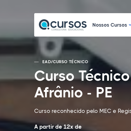
N
Nossos Cursos
EAD
/
CURSO TÉCNICO
Curso Técnico
Afrânio - PE
Curso reconhecido pelo MEC e Regi
A partir de 12x de