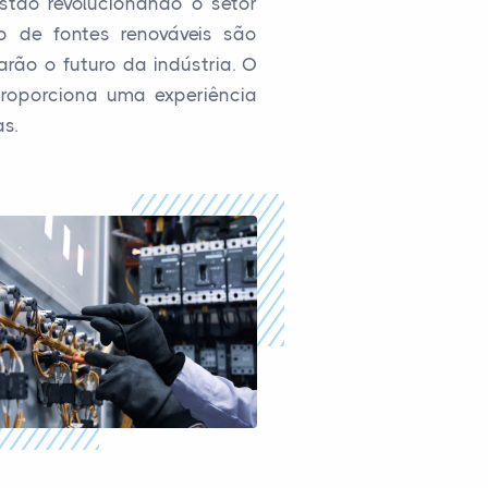
tão revolucionando o setor
o de fontes renováveis são
ão o futuro da indústria. O
proporciona uma experiência
s.