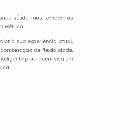
órico sólido, mas também as
 elétrico.
lor à sua experiência atual,
combinação de flexibilidade,
nteligente para quem visa um
nica.