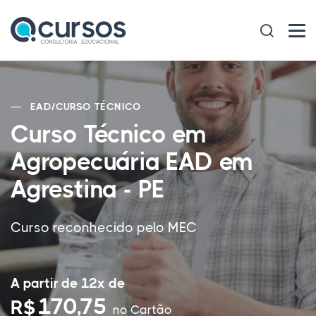
EAD
/
CURSO TÉCNICO
Curso Técnico em
Agropecuária EAD em
Agrestina - PE
Curso reconhecido pelo MEC
A partir de 12x de
170,75
R$
no Cartão