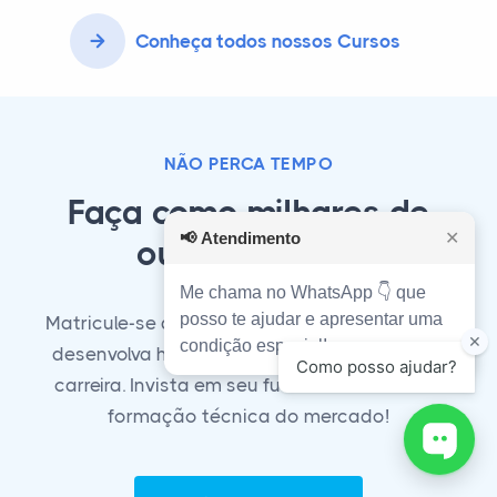
Conheça todos nossos Cursos
NÃO PERCA TEMPO
Faça como milhares de
📢
Atendimento
✕
outros alunos!
Me chama no WhatsApp 👇 que
posso te ajudar e apresentar uma
Matricule-se agora em nosso curso técnico e
condição especial!
desenvolva habilidades essenciais para sua
carreira. Invista em seu futuro com a melhor
formação técnica do mercado!