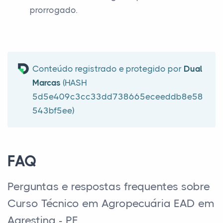
prorrogado.
Conteúdo registrado e protegido por
Dual
Marcas
(HASH
5d5e409c3cc33dd738665eceeddb8e58
543bf5ee)
FAQ
Perguntas e respostas frequentes sobre
Curso Técnico em Agropecuária EAD em
Agrestina - PE