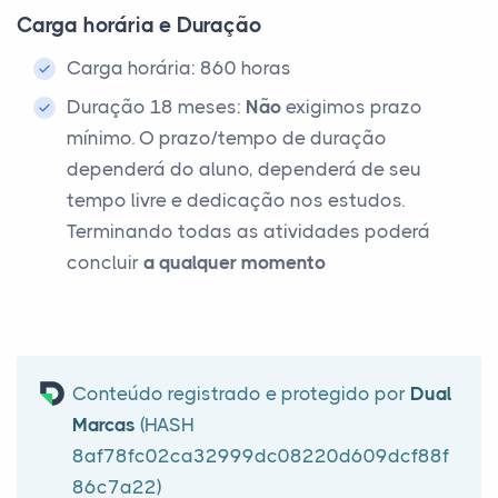
Carga horária e Duração
Carga horária: 860 horas
Duração 18 meses:
Não
exigimos prazo
mínimo. O prazo/tempo de duração
dependerá do aluno, dependerá de seu
tempo livre e dedicação nos estudos.
Terminando todas as atividades poderá
concluir
a qualquer momento
Conteúdo registrado e protegido por
Dual
Marcas
(HASH
8af78fc02ca32999dc08220d609dcf88f
86c7a22)