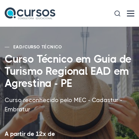
EAD
/
CURSO TÉCNICO
Curso Técnico em Guia de
Turismo Regional EAD em
Agrestina - PE
Curso reconhecido pelo MEC - Cadastur -
Embratur
A partir de 12x de