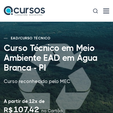
EAD
/
CURSO TÉCNICO
Curso Técnico em Meio
Ambiente EAD em Água
Branca - PI
Curso reconhecido pelo MEC
A partir de 12x de
107,42
R$
no Cartão