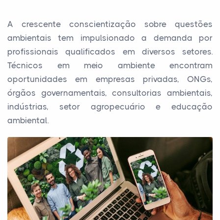
A crescente conscientização sobre questões
ambientais tem impulsionado a demanda por
profissionais qualificados em diversos setores.
Técnicos em meio ambiente encontram
oportunidades em empresas privadas, ONGs,
órgãos governamentais, consultorias ambientais,
indústrias, setor agropecuário e educação
ambiental.