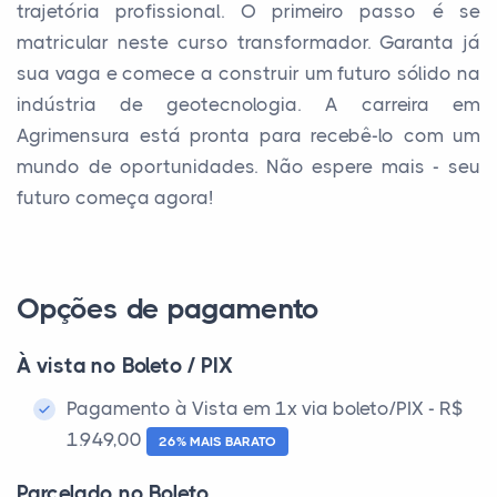
trajetória profissional. O primeiro passo é se
matricular neste curso transformador. Garanta já
sua vaga e comece a construir um futuro sólido na
indústria de geotecnologia. A carreira em
Agrimensura está pronta para recebê-lo com um
mundo de oportunidades. Não espere mais - seu
futuro começa agora!
Opções de pagamento
À vista no Boleto / PIX
Pagamento à Vista em 1x via boleto/PIX - R$
1.949,00
26% MAIS BARATO
Parcelado no Boleto