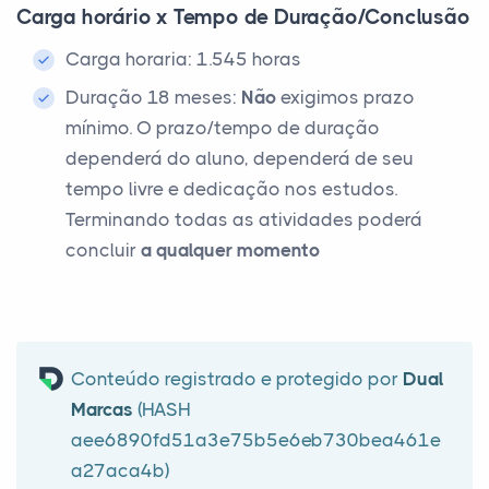
Carga horário x Tempo de Duração/Conclusão
Carga horaria: 1.545 horas
Duração 18 meses:
Não
exigimos prazo
mínimo. O prazo/tempo de duração
dependerá do aluno, dependerá de seu
tempo livre e dedicação nos estudos.
Terminando todas as atividades poderá
concluir
a qualquer momento
Conteúdo registrado e protegido por
Dual
Marcas
(HASH
aee6890fd51a3e75b5e6eb730bea461e
a27aca4b)