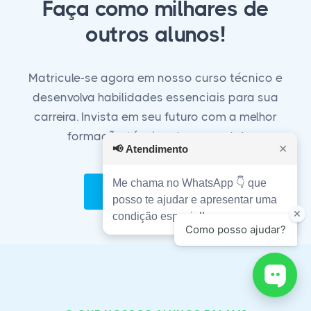
Faça como milhares de
outros alunos!
Matricule-se agora em nosso curso técnico e
desenvolva habilidades essenciais para sua
carreira. Invista em seu futuro com a melhor
formação técnica do mercado!
📢
Atendimento
✕
Me chama no WhatsApp 👇 que
Matricule-se Agora!
posso te ajudar e apresentar uma
condição especial!