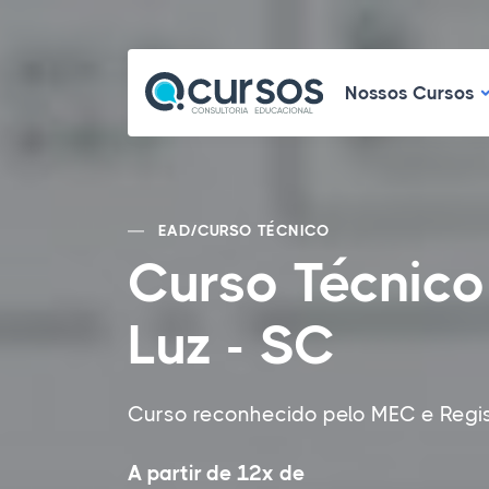
N
Nossos Cursos
EAD
/
CURSO TÉCNICO
Curso Técnico
Luz - SC
Curso reconhecido pelo MEC e Regi
A partir de 12x de