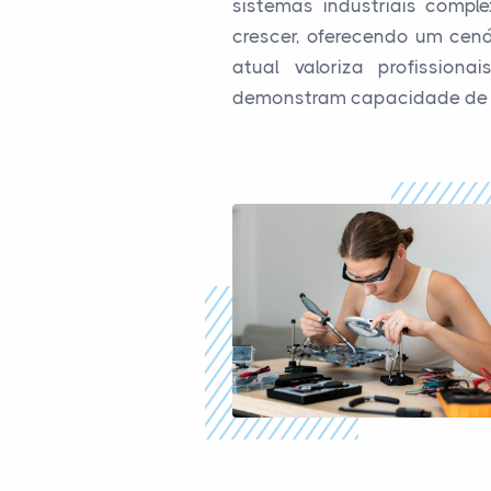
sistemas industriais compl
crescer, oferecendo um cen
atual valoriza profissio
demonstram capacidade de 