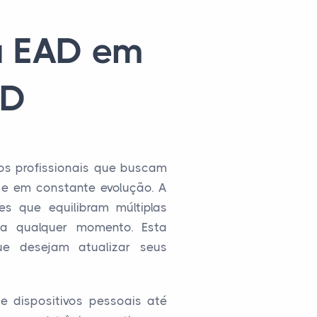
ca EAD em
aD
os profissionais que buscam
 e em constante evolução. A
es que equilibram múltiplas
 a qualquer momento. Esta
que desejam atualizar seus
e dispositivos pessoais até