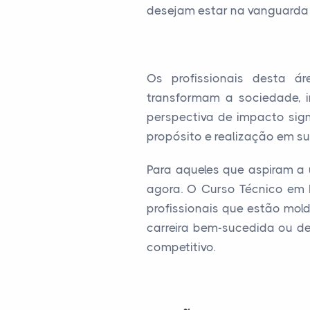
desejam estar na vanguarda 
Os profissionais desta á
transformam a sociedade, 
perspectiva de impacto sign
propósito e realização em sua
Para aqueles que aspiram a
agora. O Curso Técnico em 
profissionais que estão mol
carreira bem-sucedida ou d
competitivo.