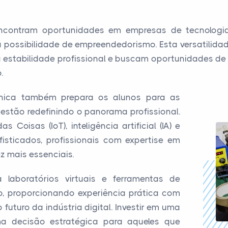
 encontram oportunidades em empresas de tecnologia
a possibilidade de empreendedorismo. Esta versatilidad
a estabilidade profissional e buscam oportunidades 
.
nica também prepara os alunos para as
estão redefinindo o panorama profissional.
Coisas (IoT), inteligência artificial (IA) e
sticados, profissionais com expertise em
z mais essenciais.
laboratórios virtuais e ferramentas de
o, proporcionando experiência prática com
futuro da indústria digital. Investir em uma
ma decisão estratégica para aqueles que