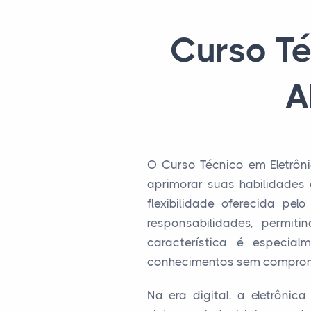
Curso Té
A
O Curso Técnico em Eletrôn
aprimorar suas habilidades
flexibilidade oferecida pe
responsabilidades, permi
característica é especial
conhecimentos sem comprom
Na era digital, a eletrôni