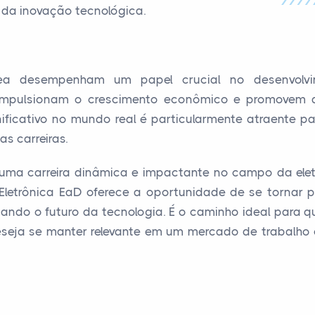
da inovação tecnológica.
rea desempenham um papel crucial no desenvolv
impulsionam o crescimento econômico e promovem a 
ificativo no mundo real é particularmente atraente p
s carreiras.
 uma carreira dinâmica e impactante no campo da elet
Eletrônica EaD oferece a oportunidade de se tornar 
dando o futuro da tecnologia. É o caminho ideal para
eseja se manter relevante em um mercado de trabalho 