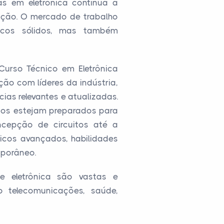
as em eletrônica continua a
ação. O mercado de trabalho
nicos sólidos, mas também
Curso Técnico em Eletrônica
ção com líderes da indústria,
as relevantes e atualizadas.
os estejam preparados para
ncepção de circuitos até a
icos avançados, habilidades
mporâneo.
e eletrônica são vastas e
o telecomunicações, saúde,