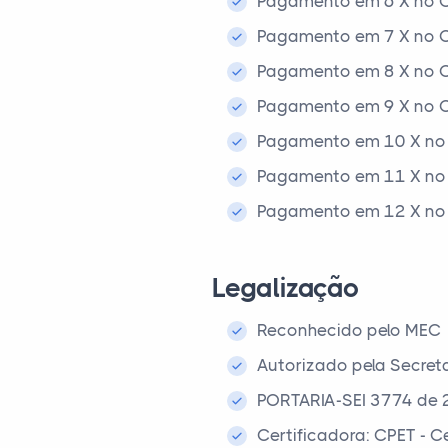
Pagamento em 6 X no C
Pagamento em 7 X no C
Pagamento em 8 X no C
Pagamento em 9 X no C
Pagamento em 10 X no 
Pagamento em 11 X no 
Pagamento em 12 X no 
Legalização
Reconhecido pelo MEC
Autorizado pela Secret
PORTARIA-SEI 3774 de 
Certificadora: CPET - 