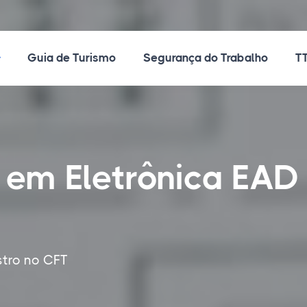
ossos Cursos
Guia de Turismo
Segurança do Trabalho
TT
 em Eletrônica EAD
stro no CFT