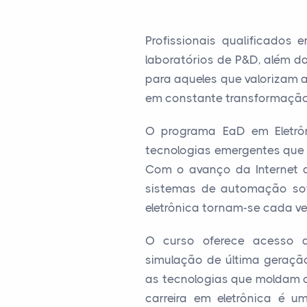
Profissionais qualificados
laboratórios de P&D, além d
para aqueles que valorizam 
em constante transformação
O programa EaD em Eletrô
tecnologias emergentes que 
Com o avanço da Internet das 
sistemas de automação sofi
eletrônica tornam-se cada ve
O curso oferece acesso a 
simulação de última geraçã
as tecnologias que moldam o 
carreira em eletrônica é u