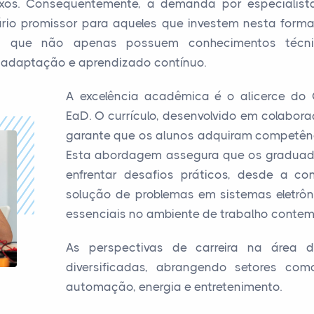
exos. Consequentemente, a demanda por especialist
ário promissor para aqueles que investem nesta form
nais que não apenas possuem conhecimentos téc
adaptação e aprendizado contínuo.
A excelência acadêmica é o alicerce do 
EaD. O currículo, desenvolvido em colabora
garante que os alunos adquiram competênci
Esta abordagem assegura que os graduad
enfrentar desafios práticos, desde a co
solução de problemas em sistemas eletrôn
essenciais no ambiente de trabalho conte
As perspectivas de carreira na área d
diversificadas, abrangendo setores com
automação, energia e entretenimento.