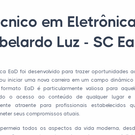
cnico em Eletrôni
belardo Luz - SC E
ica EaD foi desenvolvido para trazer oportunidades a
 ou iniciar uma nova carreira em um campo dinâmico
lo formato EaD é particularmente valiosa para aquel
tindo o acesso ao conteúdo de qualquer lugar e
mente atraente para profissionais estabelecidos 
eter seus compromissos atuais.
ca permeia todos os aspectos da vida moderna, desd