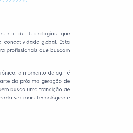
imento de tecnologias que
conectividade global. Esta
ara profissionais que buscam
rônica, o momento de agir é
parte da próxima geração de
 quem busca uma transição de
cada vez mais tecnológico e