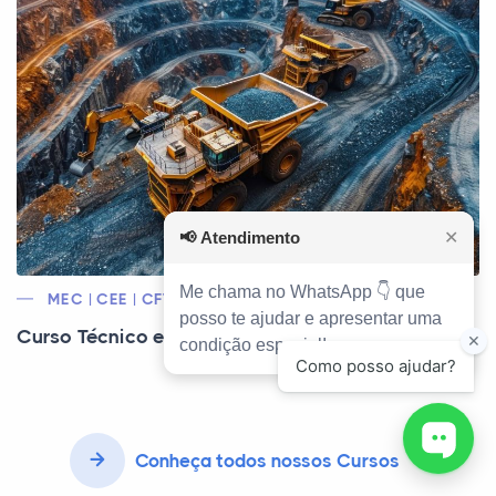
📢
Atendimento
✕
Me chama no WhatsApp 👇 que
MEC | CEE | CFT
posso te ajudar e apresentar uma
Curso Técnico em Mineração
condição especial!
Conheça todos nossos Cursos