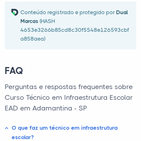
Conteúdo registrado e protegido por
Dual
Marcas
(HASH
4653e3266b85cd8c30f5548e126593cbf
a858aea)
FAQ
Perguntas e respostas frequentes sobre
Curso Técnico em Infraestrutura Escolar
EAD em Adamantina - SP
O que faz um técnico em infraestrutura
escolar?