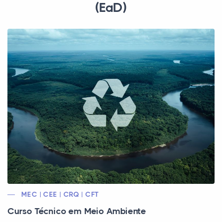
(EaD)
MEC | CEE | CRQ | CFT
Curso Técnico em Meio Ambiente