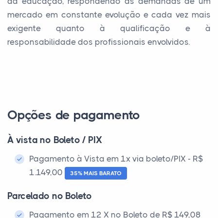
da educação, respondendo às demandas de um
mercado em constante evolução e cada vez mais
exigente quanto à qualificação e à
responsabilidade dos profissionais envolvidos.
Opções de pagamento
À vista no Boleto / PIX
Pagamento à Vista em 1x via boleto/PIX - R$
1.149,00
35% MAIS BARATO
Parcelado no Boleto
Pagamento em 12 X no Boleto de R$ 149,08