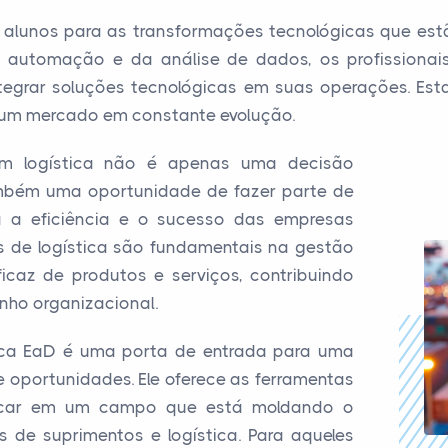
 alunos para as transformações tecnológicas que es
 automação e da análise de dados, os profissionai
tegrar soluções tecnológicas em suas operações. Esta
 um mercado em constante evolução.
 em logística não é apenas uma decisão
ambém uma oportunidade de fazer parte de
 a eficiência e o sucesso das empresas
is de logística são fundamentais na gestão
icaz de produtos e serviços, contribuindo
nho organizacional.
ica EaD é uma porta de entrada para uma
de oportunidades. Ele oferece as ferramentas
acar em um campo que está moldando o
 de suprimentos e logística. Para aqueles