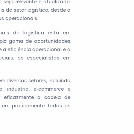
seja relevante e atualizado.
s do setor logístico, desde a
s operacionais.
nais de logística está em
pla gama de oportunidades
 a eficiência operacional e a
ciais, os especialistas em
 diversos setores, incluindo
jo, indústria, e-commerce e
ar eficazmente a cadeia de
o em praticamente todos os