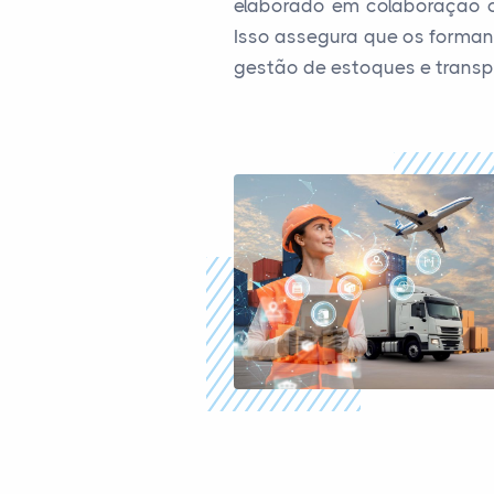
elaborado em colaboração co
Isso assegura que os formand
gestão de estoques e transp