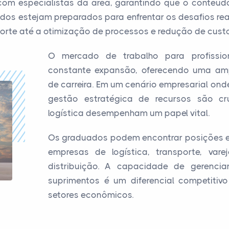
m especialistas da área, garantindo que o conteúdo 
os estejam preparados para enfrentar os desafios reai
orte até a otimização de processos e redução de custo
O mercado de trabalho para profissio
constante expansão, oferecendo uma am
de carreira. Em um cenário empresarial onde
gestão estratégica de recursos são cru
logística desempenham um papel vital.
Os graduados podem encontrar posições em
empresas de logística, transporte, vare
distribuição. A capacidade de gerenci
suprimentos é um diferencial competitiv
setores econômicos.