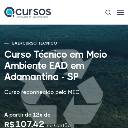
EAD
/
CURSO TÉCNICO
Curso Técnico em Meio
Ambiente EAD em
Adamantina - SP
Curso reconhecido pelo MEC
A partir de 12x de
107,42
R$
no Cartão