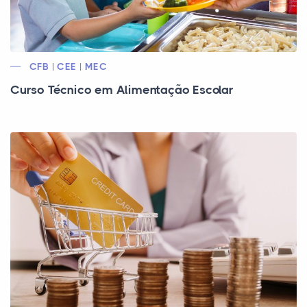
CFB | CEE | MEC
Curso Técnico em Alimentação Escolar