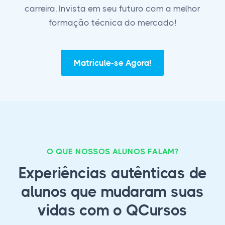
carreira. Invista em seu futuro com a melhor
formação técnica do mercado!
Matricule-se Agora!
O QUE NOSSOS ALUNOS FALAM?
Experiências autênticas de
alunos que mudaram suas
vidas com o QCursos