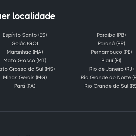
uer localidade
Espírito Santo (ES)
Paraíba (PB)
Goiás (GO)
Paraná (PR)
Maranhão (MA)
Pernambuco (PE)
Mato Grosso (MT)
Piauí (PI)
ato Grosso do Sul (MS)
Rio de Janeiro (RJ)
Minas Gerais (MG)
Rio Grande do Norte (
Pará (PA)
Rio Grande do Sul (RS