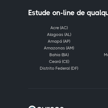
Estude on-line de qualq
Acre (AC)
Alagoas (AL)
Amapá (AP)
Amazonas (AM)
Bahia (BA)
M
Ceará (CE)
Distrito Federal (DF)