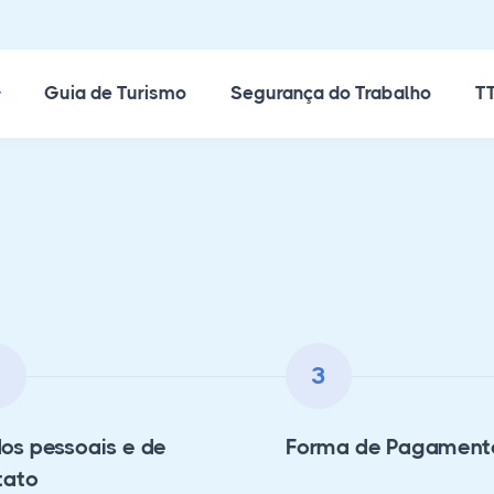
ossos Cursos
Guia de Turismo
Segurança do Trabalho
TT
2
3
os pessoais e de
Forma de Pagament
tato