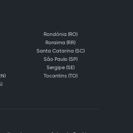
Rondônia (RO)
Roraima (RR)
Santa Catarina (SC)
São Paulo (SP)
Sergipe (SE)
RN)
Tocantins (TO)
)