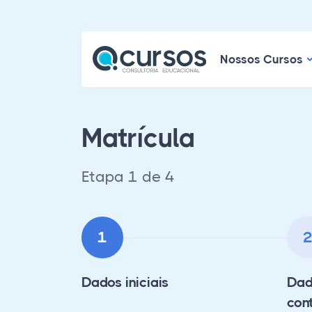
N
Nossos Cursos
Matrícula
Etapa 1 de 4
1
Dados iniciais
Dad
con