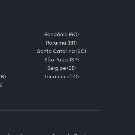
Rondônia (RO)
Roraima (RR)
Santa Catarina (SC)
São Paulo (SP)
Sergipe (SE)
RN)
Tocantins (TO)
)