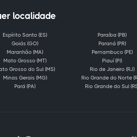
uer localidade
Espírito Santo (ES)
Paraíba (PB)
Goiás (GO)
Paraná (PR)
Maranhão (MA)
Pernambuco (PE)
Mato Grosso (MT)
Piauí (PI)
ato Grosso do Sul (MS)
Rio de Janeiro (RJ)
Minas Gerais (MG)
Rio Grande do Norte (
Pará (PA)
Rio Grande do Sul (RS