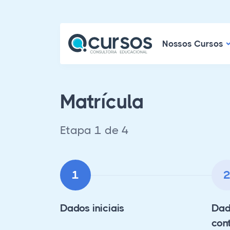
N
Nossos Cursos
Matrícula
Etapa 1 de 4
1
Dados iniciais
Dad
con