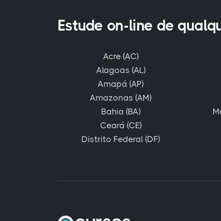
Estude on-line de qualq
Acre (AC)
Alagoas (AL)
Amapá (AP)
Amazonas (AM)
Bahia (BA)
M
Ceará (CE)
Distrito Federal (DF)