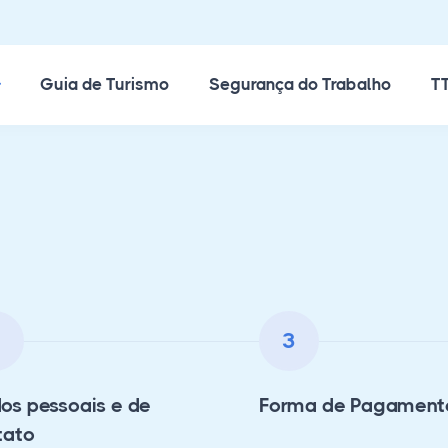
ossos Cursos
Guia de Turismo
Segurança do Trabalho
TT
2
3
os pessoais e de
Forma de Pagament
tato