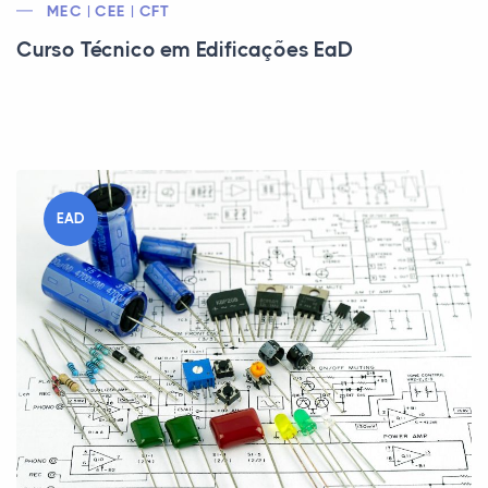
MEC | CEE | CFT
Curso Técnico em Edificações EaD
EAD