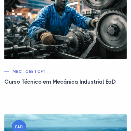
MEC | CEE | CFT
Curso Técnico em Mecânica Industrial EaD
EAD