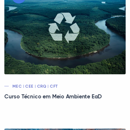
MEC | CEE | CRQ | CFT
Curso Técnico em Meio Ambiente EaD