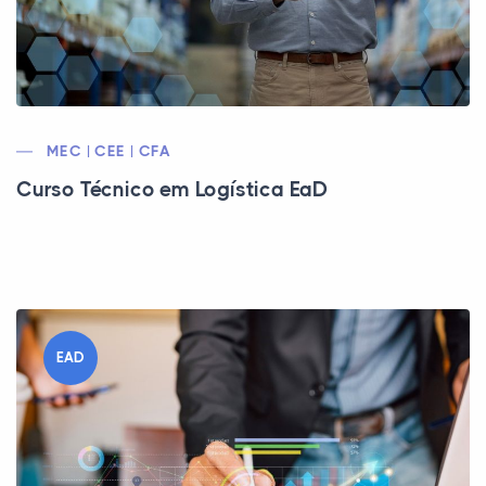
MEC | CEE | CFA
Curso Técnico em Logística EaD
EAD