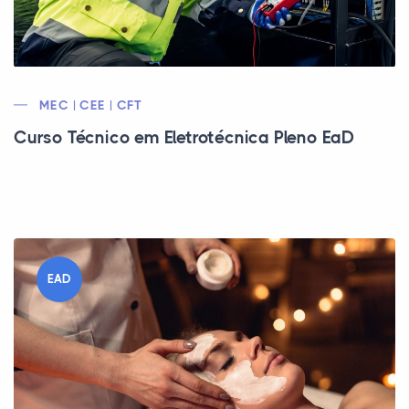
MEC | CEE | CFT
Curso Técnico em Eletrotécnica Pleno EaD
EAD