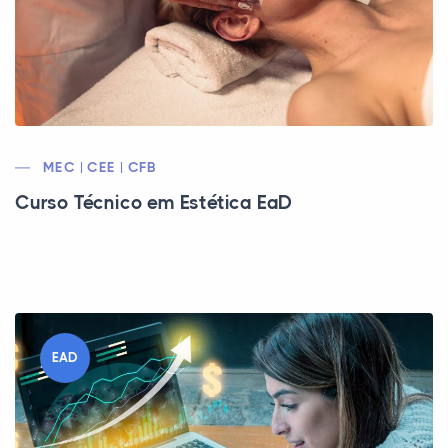
MEC | CEE | CFB
Curso Técnico em Estética EaD
EAD