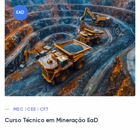
EAD
MEC | CEE | CFT
Curso Técnico em Mineração EaD