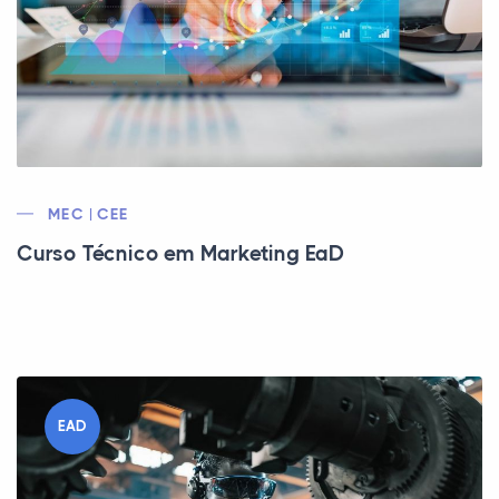
MEC | CEE
Curso Técnico em Marketing EaD
EAD