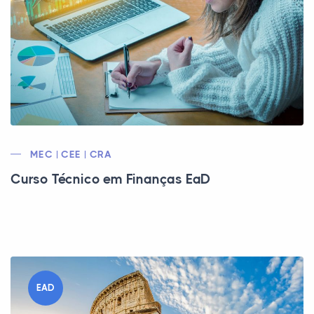
MEC | CEE | CRA
Curso Técnico em Finanças EaD
EAD