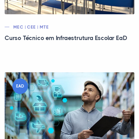
MEC | CEE | MTE
Curso Técnico em Infraestrutura Escolar EaD
EAD