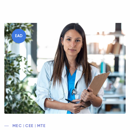
EAD
MEC | CEE | MTE