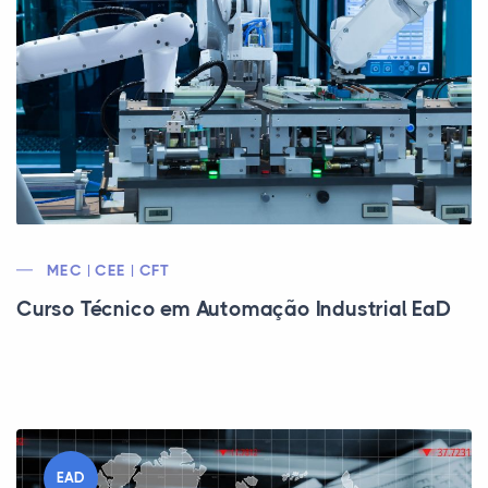
MEC | CEE | CFT
Curso Técnico em Automação Industrial EaD
EAD