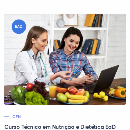
EAD
CFN
Curso Técnico em Nutrição e Dietética EaD