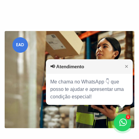
EAD
📢
Atendimento
✕
Me chama no WhatsApp 👇 que
posso te ajudar e apresentar uma
condição especial!
1