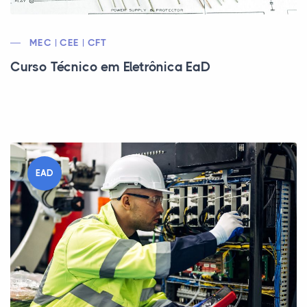
MEC | CEE | CFT
Curso Técnico em Eletrônica EaD
EAD