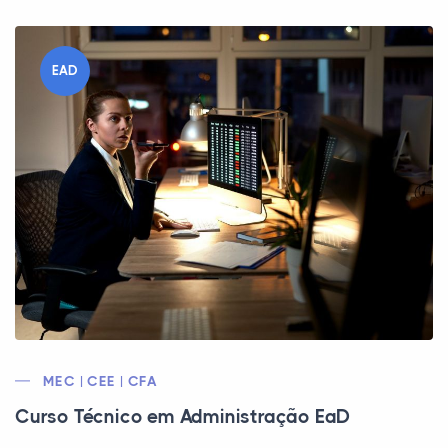
EAD
MEC | CEE | CFA
Curso Técnico em Administração EaD