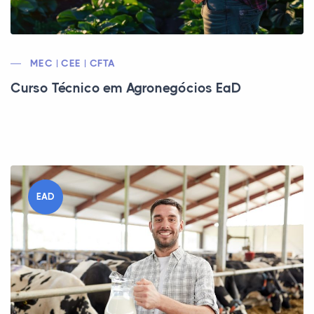
MEC | CEE | CFTA
Curso Técnico em Agronegócios EaD
EAD