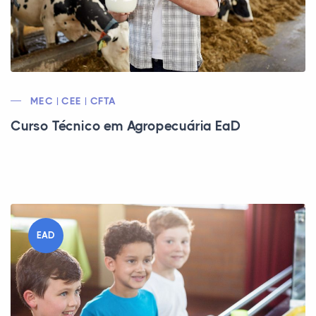
MEC | CEE | CFTA
Curso Técnico em Agropecuária EaD
EAD