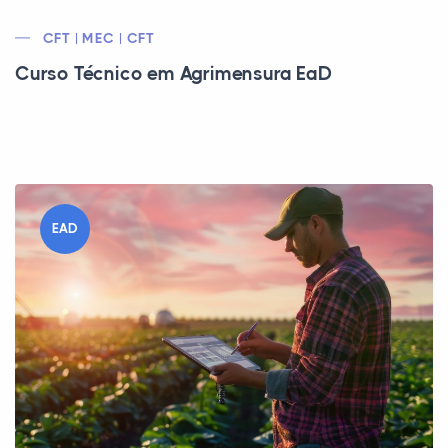
CFT | MEC | CFT
Curso Técnico em Agrimensura EaD
EAD