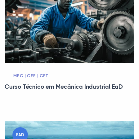
MEC | CEE | CFT
Curso Técnico em Mecânica Industrial EaD
EAD