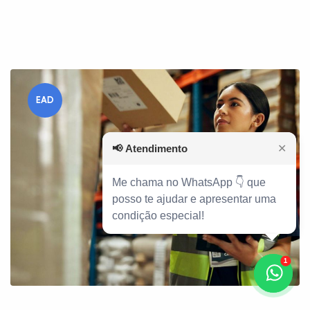
EAD
📢
Atendimento
✕
Me chama no WhatsApp 👇 que
posso te ajudar e apresentar uma
condição especial!
1