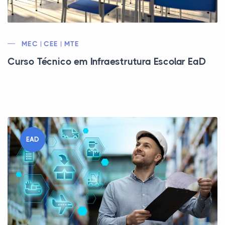
MEC | CEE | MTE
Curso Técnico em Infraestrutura Escolar EaD
EAD