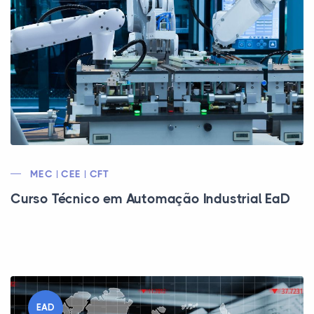
MEC | CEE | CFT
Curso Técnico em Automação Industrial EaD
EAD