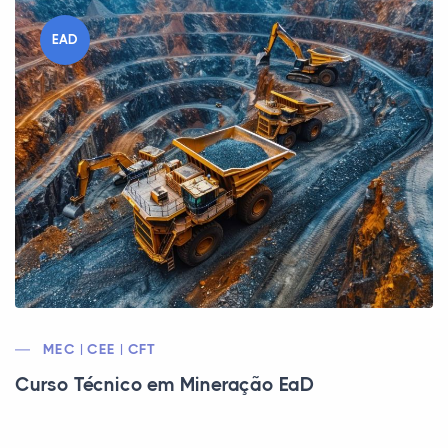
EAD
MEC | CEE | CFT
Curso Técnico em Mineração EaD