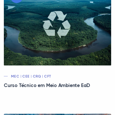
MEC | CEE | CRQ | CFT
Curso Técnico em Meio Ambiente EaD