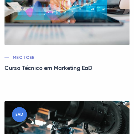
MEC | CEE
Curso Técnico em Marketing EaD
EAD