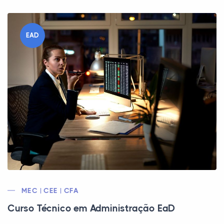
EAD
MEC | CEE | CFA
Curso Técnico em Administração EaD