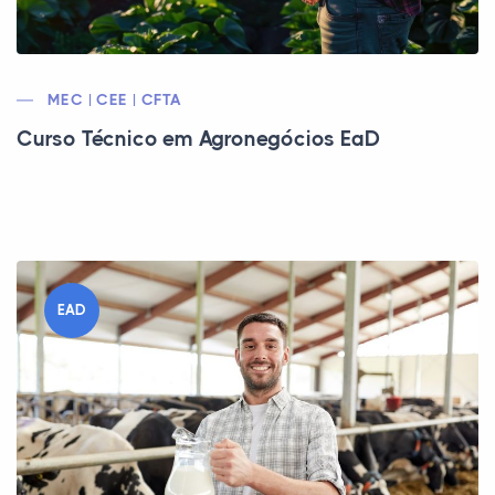
MEC | CEE | CFTA
Curso Técnico em Agronegócios EaD
EAD