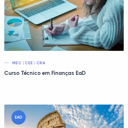
MEC | CEE | CRA
Curso Técnico em Finanças EaD
EAD