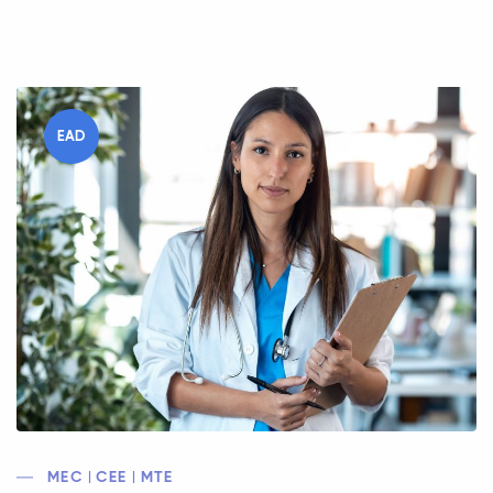
EAD
MEC | CEE | MTE