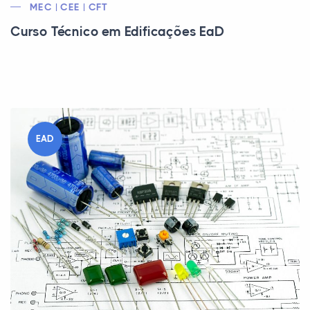
MEC | CEE | CFT
Curso Técnico em Edificações EaD
EAD