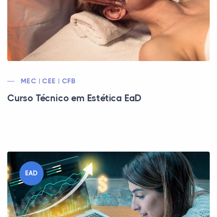
MEC | CEE | CFB
Curso Técnico em Estética EaD
EAD