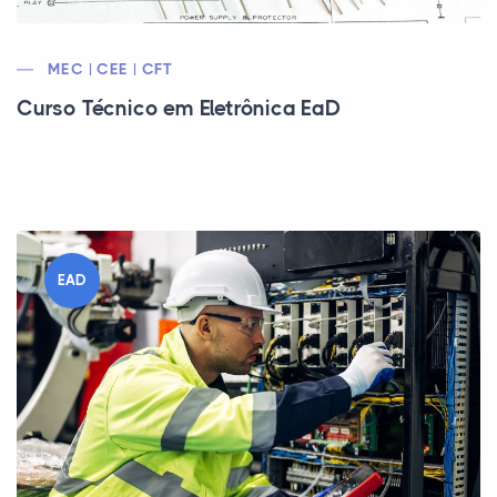
MEC | CEE | CFT
Curso Técnico em Eletrônica EaD
EAD