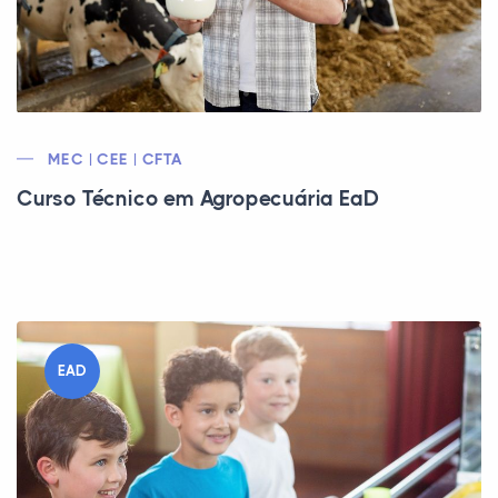
MEC | CEE | CFTA
Curso Técnico em Agropecuária EaD
EAD