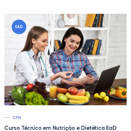
EAD
CFN
Curso Técnico em Nutrição e Dietética EaD