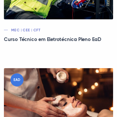
MEC | CEE | CFT
Curso Técnico em Eletrotécnica Pleno EaD
EAD