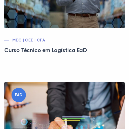
MEC | CEE | CFA
Curso Técnico em Logística EaD
EAD