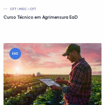
CFT | MEC | CFT
Curso Técnico em Agrimensura EaD
EAD