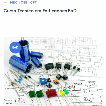
MEC | CEE | CFT
Curso Técnico em Edificações EaD
EAD