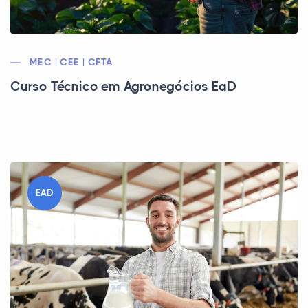
MEC | CEE | CFTA
Curso Técnico em Agronegócios EaD
EAD