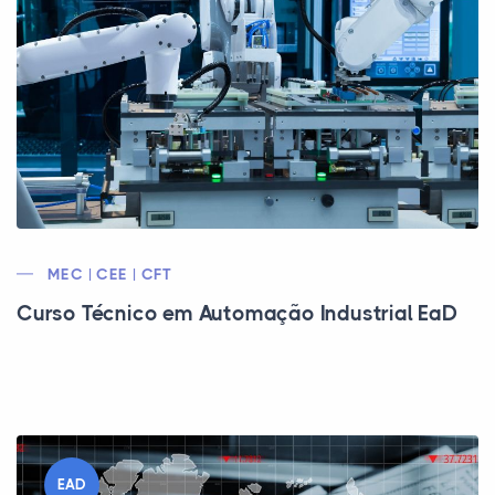
MEC | CEE | CFT
Curso Técnico em Automação Industrial EaD
EAD