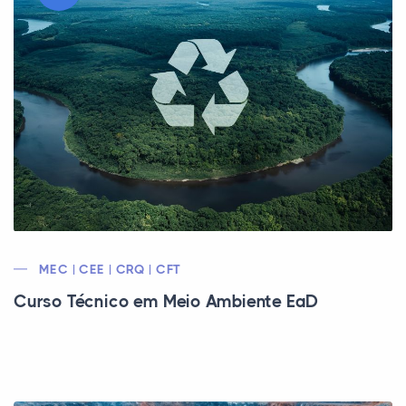
MEC | CEE | CRQ | CFT
Curso Técnico em Meio Ambiente EaD