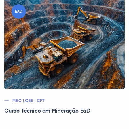
EAD
MEC | CEE | CFT
Curso Técnico em Mineração EaD