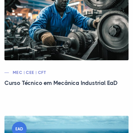
MEC | CEE | CFT
Curso Técnico em Mecânica Industrial EaD
EAD