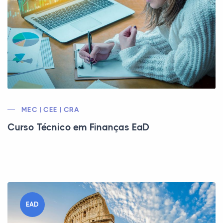
MEC | CEE | CRA
Curso Técnico em Finanças EaD
EAD