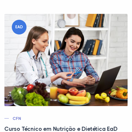
EAD
CFN
Curso Técnico em Nutrição e Dietética EaD