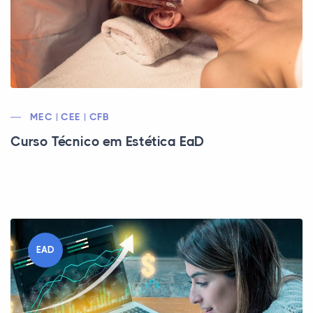
MEC | CEE | CFB
Curso Técnico em Estética EaD
EAD