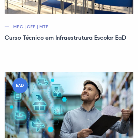
MEC | CEE | MTE
Curso Técnico em Infraestrutura Escolar EaD
EAD