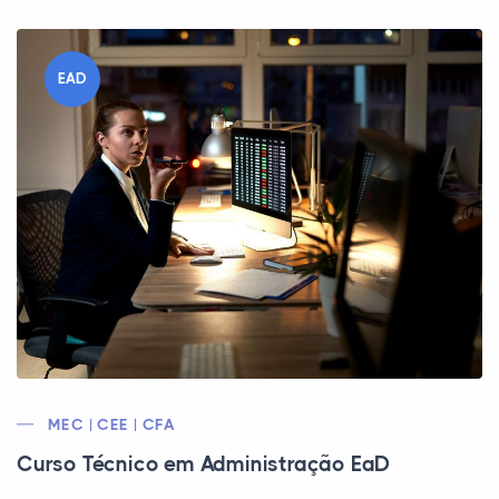
EAD
MEC | CEE | CFA
Curso Técnico em Administração EaD