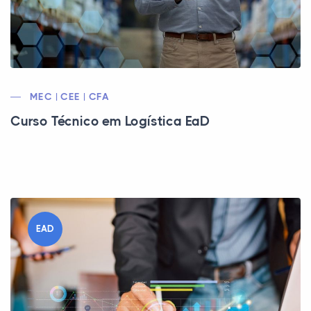
MEC | CEE | CFA
Curso Técnico em Logística EaD
EAD