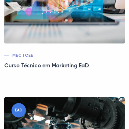
MEC | CEE
Curso Técnico em Marketing EaD
EAD