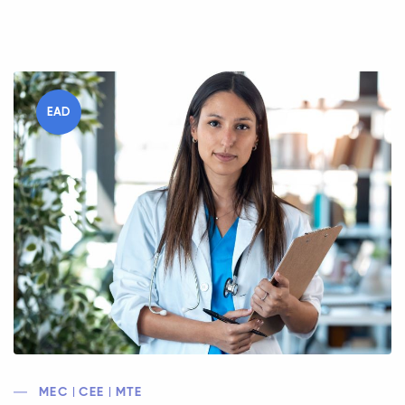
EAD
MEC | CEE | MTE