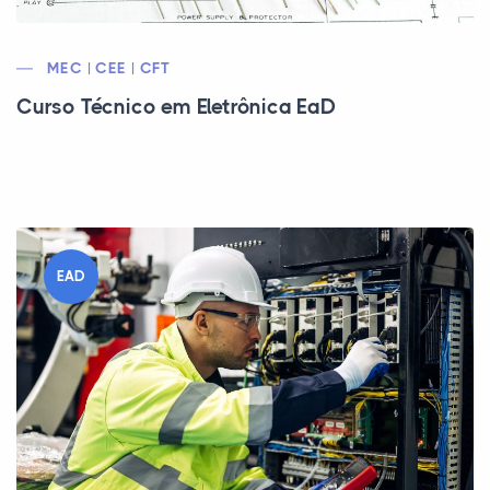
MEC | CEE | CFT
Curso Técnico em Eletrônica EaD
EAD