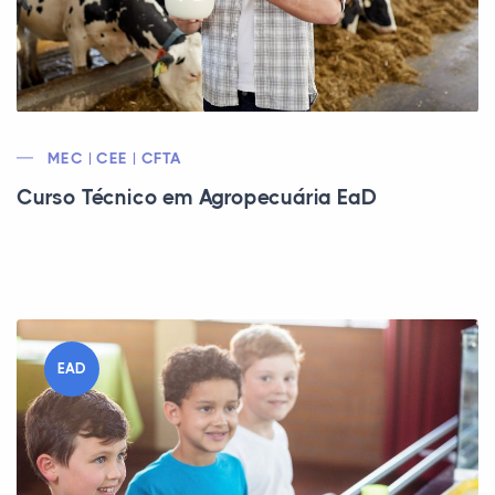
MEC | CEE | CFTA
Curso Técnico em Agropecuária EaD
EAD