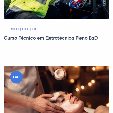
MEC | CEE | CFT
Curso Técnico em Eletrotécnica Pleno EaD
EAD