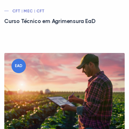
CFT | MEC | CFT
Curso Técnico em Agrimensura EaD
EAD