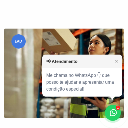
EAD
📢
Atendimento
✕
Me chama no WhatsApp 👇 que
posso te ajudar e apresentar uma
condição especial!
1